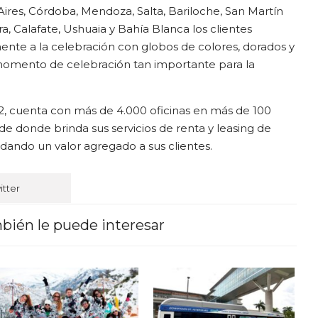
ires, Córdoba, Mendoza, Salta, Bariloche, San Martín
ra, Calafate, Ushuaia y Bahía Blanca los clientes
nente a la celebración con globos de colores, dorados y
 momento de celebración tan importante para la
12, cuenta con más de 4.000 oficinas en más de 100
e donde brinda sus servicios de renta y leasing de
 dando un valor agregado a sus clientes.
itter
bién le puede interesar