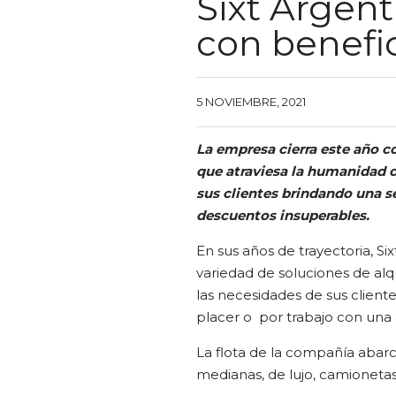
Sixt Argent
con benefic
5 NOVIEMBRE, 2021
La empresa cierra este año c
que atraviesa la humanidad 
sus clientes brindando una se
descuentos insuperables.
En sus años de trayectoria, S
variedad de soluciones de alqu
las necesidades de sus client
placer o por trabajo con una a
La flota de la compañía abarc
medianas, de lujo, camionetas 