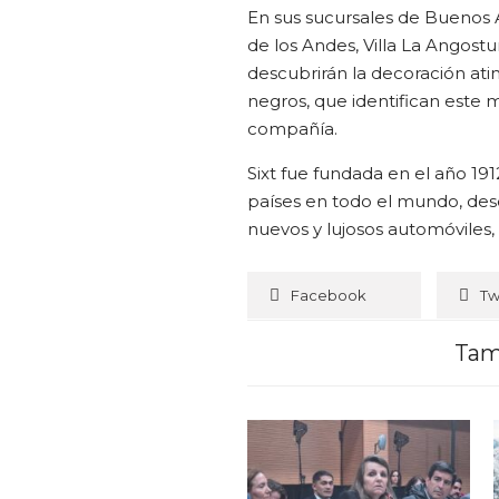
En sus sucursales de Buenos A
de los Andes, Villa La Angostu
descubrirán la decoración ati
negros, que identifican este
compañía.
Sixt fue fundada en el año 19
países en todo el mundo, desd
nuevos y lujosos automóviles,
Facebook
Tw
Tam