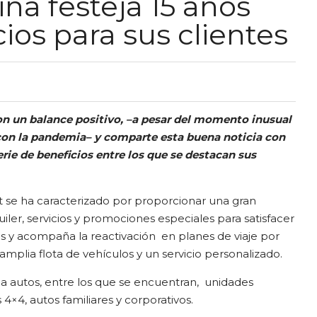
ina festeja 15 años
ios para sus clientes
on un balance positivo, –a pesar del momento inusual
con la pandemia– y comparte esta buena noticia con
rie de beneficios entre los que se destacan sus
ixt se ha caracterizado por proporcionar una gran
iler, servicios y promociones especiales para satisfacer
es y acompaña la reactivación en planes de viaje por
mplia flota de vehículos y un servicio personalizado.
a autos, entre los que se encuentran, unidades
4×4, autos familiares y corporativos.