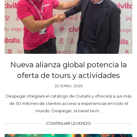
Nueva alianza global potencia la
oferta de tours y actividades
22 JUNIO, 2026
Despegar integrará el catálogo de Civitatis y ofrecerá a sus más
de 30 millones de clientes acceso a experiencias en todo el
mundo. Despegar, la travel tech…
CONTINUAR LEYENDO