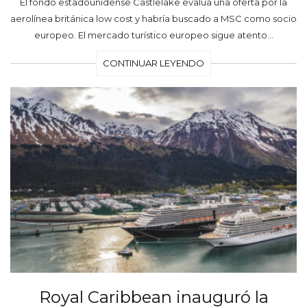
El fondo estadounidense Castlelake evalúa una oferta por la
aerolínea británica low cost y habría buscado a MSC como socio
europeo. El mercado turístico europeo sigue atento…
CONTINUAR LEYENDO
Royal Caribbean inauguró la