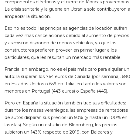
componentes eléctricos y el cierre de fábricas proveedoras.
La crisis sanitaria y la guerra en Ucrania solo contribuyeron a
empeorar la situación.
Eso no es todo: las principales agencias de locación sufren
cada vez más cancelaciones debido al aumento de precios
y asimismo disponen de menos vehículos, ya que los
constructores prefieren proveer en primer lugar a los
particulares, que les resultan un mercado más rentable.
Francia, sin embargo, no es el país más caro para alquilar un
auto: la superan los 764 euros de Canadá (por semana), 680
en Estados Unidos o 659 en Italia, en tanto los valores son
menores en Portugal (443 euros) o España (445).
Pero en España la situación también trae sus dificultades:
durante los meses veraniegos, las empresas de rentadoras
de autos disparan sus precios un 50% (y hasta un 100% en
las islas). Según un estudio de Bloomberg, los precios
subieron un 143% respecto de 2019, con Baleares y