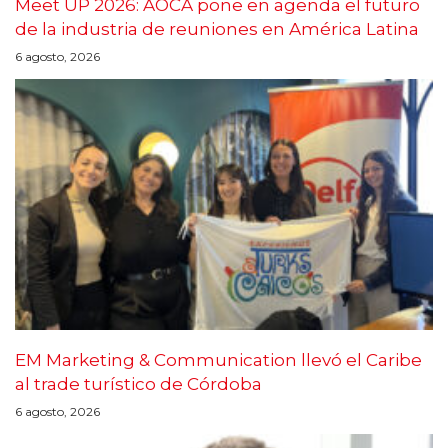
Meet UP 2026: AOCA pone en agenda el futuro
de la industria de reuniones en América Latina
6 agosto, 2026
EM Marketing & Communication llevó el Caribe
al trade turístico de Córdoba
6 agosto, 2026