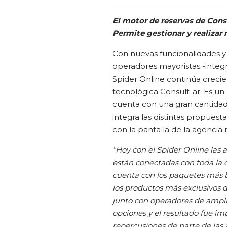
El motor de reservas de Consu
Permite gestionar y realizar 
Con nuevas funcionalidades y
operadores mayoristas -integr
Spider Online continúa creci
tecnológica Consult-ar. Es un
cuenta con una gran cantidad 
integra las distintas propues
con la pantalla de la agencia 
“Hoy con el Spider Online las 
están conectadas con toda la o
cuenta con los paquetes más b
los productos más exclusivos 
junto con operadores de ampli
opciones y el resultado fue 
repercusiones de parte de las 