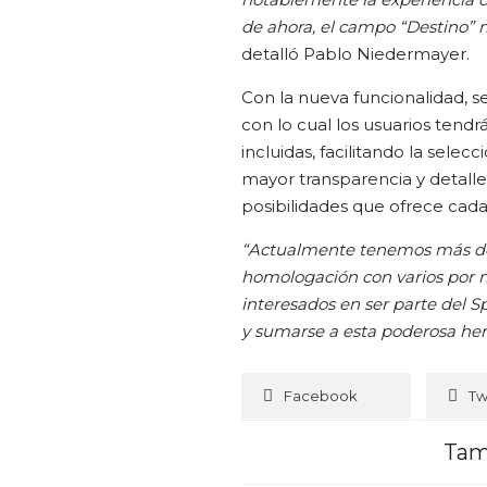
de ahora, el campo “Destino” m
detalló Pablo Niedermayer.
Con la nueva funcionalidad, se
con lo cual los usuarios ten
incluidas, facilitando la selec
mayor transparencia y detalle,
posibilidades que ofrece cada
“Actualmente tenemos más de 
homologación con varios por 
interesados en ser parte del 
y sumarse a esta poderosa he
Facebook
Tw
Tam