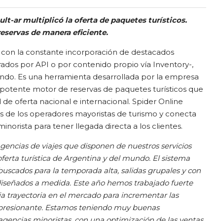
lt-ar multiplicó la oferta de paquetes turísticos.
reservas de manera eficiente.
 con la constante incorporación de destacados
ados por API o por contenido propio vía Inventory-,
endo. Es una herramienta desarrollada por la empresa
 potente motor de reservas de paquetes turísticos que
de oferta nacional e internacional. Spider Online
tas de los operadores mayoristas de turismo y conecta
minorista para tener llegada directa a los clientes.
agencias de viajes que disponen de nuestros servicios
ferta turística de Argentina y del mundo. El sistema
uscados para la temporada alta, salidas grupales y con
diseñados a medida. Este año hemos trabajado fuerte
a trayectoria en el mercado para incrementar las
impresionante. Estamos teniendo muy buenas
agencias minoristas, con una optimización de las ventas