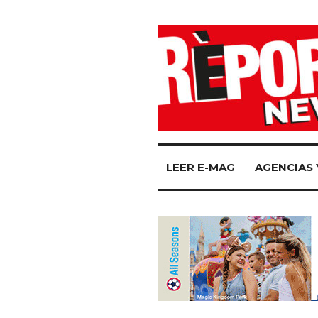
LEER E-MAG
AGENCIAS 