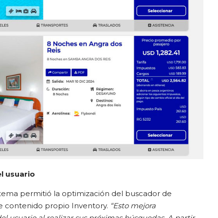
l usuario
istema permitió la optimización del buscador de
 contenido propio Inventory.
“Esto mejora
l usuario al realizar sus próximas búsquedas. A partir