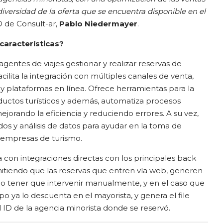
diversidad de la oferta que se encuentra disponible en el
O de Consult-ar,
Pablo Niedermayer
.
características?
gentes de viajes gestionar y realizar reservas de
cilita la integración con múltiples canales de venta,
 y plataformas en línea. Ofrece herramientas para la
ductos turísticos y además, automatiza procesos
mejorando la eficiencia y reduciendo errores. A su vez,
os y análisis de datos para ayudar en la toma de
s empresas de turismo.
 con integraciones directas con los principales back
ermitiendo que las reservas que entren vía web, generen
a no tener que intervenir manualmente, y en el caso que
o ya lo descuenta en el mayorista, y genera el file
l ID de la agencia minorista donde se reservó.