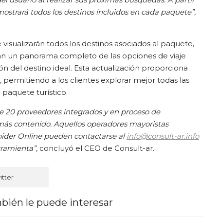
ostrará todos los destinos incluidos en cada paquete”
,
 visualizarán todos los destinos asociados al paquete,
drán un panorama completo de las opciones de viaje
ción del destino ideal. Esta actualización proporciona
 permitiendo a los clientes explorar mejor todas las
 paquete turístico.
20 proveedores integrados y en proceso de
más contenido. Aquellos operadores mayoristas
Spider Online pueden contactarse al
info@consult-ar.info
rramienta”,
concluyó el CEO de Consult-ar.
itter
bién le puede interesar