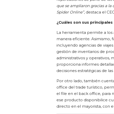
que se ampliaron gracias a la 
Spider Online”
, destaca el CE
¿Cuáles son sus principales 
La herramienta permite a los a
manera eficiente. Asimismo, fa
incluyendo agencias de viajes
gestión de inventarios de pro
administrativos y operativos, 
proporciona informes detallad
decisiones estratégicas de la
Por otro lado, también cuenta
office del trade turístico, p
el file en el back office, par
ese producto disponibilice cup
directo en el mayorista, con e