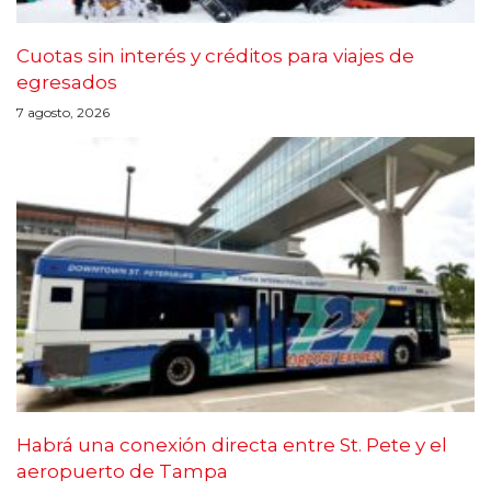
Cuotas sin interés y créditos para viajes de
egresados
7 agosto, 2026
Habrá una conexión directa entre St. Pete y el
aeropuerto de Tampa