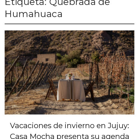
Etiqueta:
Quebrada de
Humahuaca
Vacaciones de invierno en Jujuy:
Casa Mocha presenta su agenda