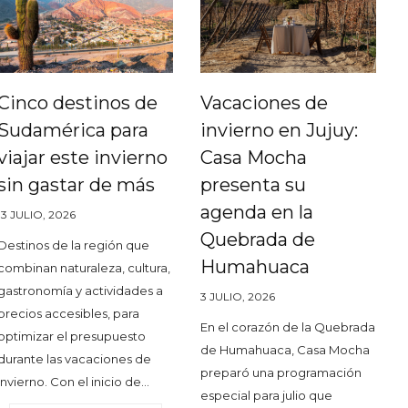
Cinco destinos de
Vacaciones de
Sudamérica para
invierno en Jujuy:
viajar este invierno
Casa Mocha
sin gastar de más
presenta su
agenda en la
13 JULIO, 2026
Quebrada de
Destinos de la región que
Humahuaca
combinan naturaleza, cultura,
gastronomía y actividades a
3 JULIO, 2026
precios accesibles, para
En el corazón de la Quebrada
optimizar el presupuesto
de Humahuaca, Casa Mocha
durante las vacaciones de
preparó una programación
invierno. Con el inicio de…
especial para julio que