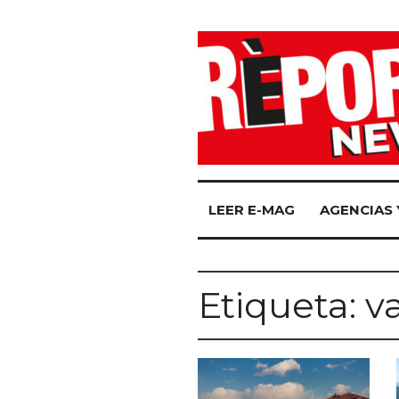
LEER E-MAG
AGENCIAS 
Etiqueta:
v