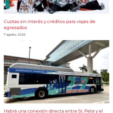
Cuotas sin interés y créditos para viajes de
egresados
7 agosto, 2026
Habrá una conexión directa entre St. Pete y el