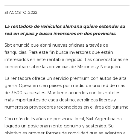
31 AGOSTO, 2022
La rentadora de vehículos alemana quiere extender su
red en el país y busca inversores en dos provincias.
Sixt anunció que abrirá nuevas oficinas a través de
franquicias. Para este fin busca inversores que estén
interesados en este rentable negocio. Las convocatorias se
concentran sobre las provincias de Misiones y Neuquén.
La rentadora ofrece un servicio premium con autos de alta
gama. Opera en cien países por medio de una red de más
de 3.500 sucursales. Mantiene acuerdos con los hoteles
más importantes de cada destino, aerolíneas líderes y
numerosos proveedores reconocidos en el área del turismo.
Con más de 15 años de presencia local, Sixt Argentina ha
logrado un posicionamiento genuino y sostenido. Su
objetivo es proveer formas de movilidad que se adapten a