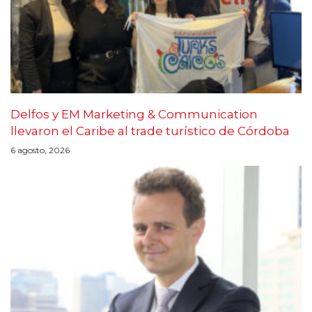
Delfos y EM Marketing & Communication
llevaron el Caribe al trade turístico de Córdoba
6 agosto, 2026