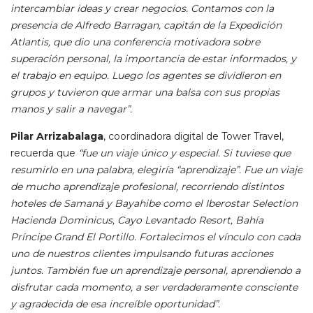
intercambiar ideas y crear negocios. Contamos con la
presencia de Alfredo Barragan, capitán de la Expedición
Atlantis, que dio una conferencia motivadora sobre
superación personal, la importancia de estar informados, y
el trabajo en equipo. Luego los agentes se dividieron en
grupos y tuvieron que armar una balsa con sus propias
manos y salir a navegar”.
Pilar Arrizabalaga
, coordinadora digital de Tower Travel,
recuerda que
“fue un viaje único y especial. Si tuviese que
resumirlo en una palabra, elegiría “aprendizaje”. Fue un viaje
de mucho aprendizaje profesional, recorriendo distintos
hoteles de Samaná y Bayahibe como el Iberostar Selection
Hacienda Dominicus, Cayo Levantado Resort, Bahía
Príncipe Grand El Portillo. Fortalecimos el vínculo con cada
uno de nuestros clientes impulsando futuras acciones
juntos. También fue un aprendizaje personal, aprendiendo a
disfrutar cada momento, a ser verdaderamente consciente
y agradecida de esa increíble oportunidad”.