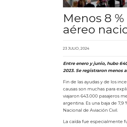
Menos 8 % 
aéreo naci
23 JULIO, 2024
Entre enero y junio, hubo 64
2023. Se registraron menos a
Fin de las ayudas y de los ince
causas son muchas para expli
viajaron 643.000 pasajeros m
argentina. Es una baja de 7,9
Nacional de Aviación Civil.
La caída fue especialmente fu