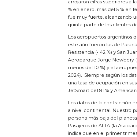
arrojaron cifras superiores a 
% en enero, más del 5 % en fe
fue muy fuerte, alcanzando un
quinta parte de los clientes d
Los aeropuertos argentinos q
este año fueron los de Paraná 
Resistencia (- 42 %) y San Juan
Aeroparque Jorge Newbery (con
menos del 10 %) y el aeropuer
2024). Siempre según los dat
una tasa de ocupación en sus 
JetSmart del 81 % y American
Los datos de la contracción e
a nivel continental. Nuestro pa
persona más baja del planeta 
Pasajeros de ALTA (la Asociac
indica que en el primer trime