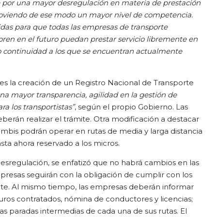
e por una mayor desregulación en materia de prestación
omoviendo de ese modo un mayor nivel de competencia.
das para que todas las empresas de transporte
poren en el futuro puedan prestar servicio libremente en
do continuidad a los que se encuentran actualmente
s la creación de un Registro Nacional de Transporte
na mayor transparencia, agilidad en la gestión de
ra los transportistas”
, según el propio Gobierno. Las
berán realizar el trámite. Otra modificación a destacar
combis podrán operar en rutas de media y larga distancia
ta ahora reservado a los micros.
esregulación, se enfatizó que no habrá cambios en las
resas seguirán con la obligación de cumplir con los
nte. Al mismo tiempo, las empresas deberán informar
guros contratados, nómina de conductores y licencias;
las paradas intermedias de cada una de sus rutas. El