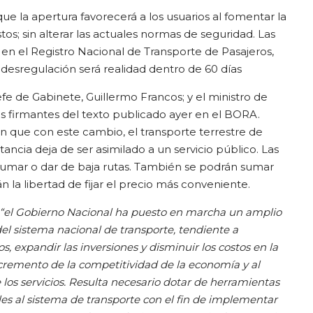
e la apertura favorecerá a los usuarios al fomentar la
os; sin alterar las actuales normas de seguridad. Las
en el Registro Nacional de Transporte de Pasajeros,
a desregulación será realidad dentro de 60 días
 jefe de Gabinete, Guillermo Francos; y el ministro de
s firmantes del texto publicado ayer en el BORA.
n que con este cambio, el transporte terrestre de
tancia deja de ser asimilado a un servicio público. Las
umar o dar de baja rutas. También se podrán sumar
n la libertad de fijar el precio más conveniente.
“el Gobierno Nacional ha puesto en marcha un amplio
l sistema nacional de transporte, tendiente a
ios, expandir las inversiones y disminuir los costos en la
ncremento de la competitividad de la economía y al
los servicios. Resulta necesario dotar de herramientas
les al sistema de transporte con el fin de implementar