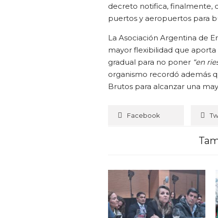
decreto notifica, finalmente,
puertos y aeropuertos para bu
La Asociación Argentina de E
mayor flexibilidad que aporta
gradual para no poner
“en rie
organismo recordó además que
Brutos para alcanzar una may
Facebook
Tw
Tam