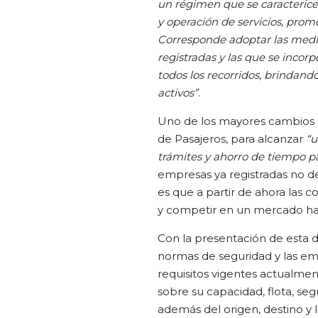
un régimen que se caracteric
y operación de servicios, pr
Corresponde adoptar las medi
registradas y las que se incor
todos los recorridos, brindan
activos”
.
Uno de los mayores cambios e
de Pasajeros, para alcanzar
“u
trámites y ahorro de tiempo pa
empresas ya registradas no de
es que a partir de ahora las 
y competir en un mercado has
Con la presentación de esta d
normas de seguridad y las emp
requisitos vigentes actualme
sobre su capacidad, flota, se
además del origen, destino y 