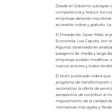
Desde el Gobierno subrayan qu
competencia y reducir los cost
empresas deberán inscribirse 
accesible online y gratuito. L
El Presidente, Javier Milei; el
Economía, Luis Caputo, son lo
Algunos observadores analiza
pasajeros de media y larga dis
empresas podrán modificar, s
nuevos actores y todos tendrá
El texto publicado indica que
programa de transformación de
racionalizar la oferta de servic
perspectiva de contribuir al i
mejoramiento de la calidad de 
normativas más ágiles y flexib