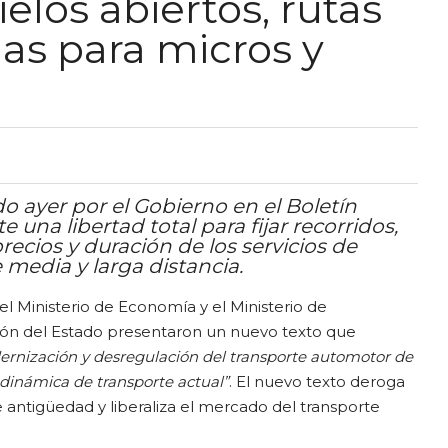
elos abiertos, rutas
as para micros y
do ayer por el Gobierno en el Boletín
e una libertad total para fijar recorridos,
precios y duración de los servicios de
e media y larga distancia.
el Ministerio de Economía y el Ministerio de
ión del Estado presentaron un nuevo texto que
odernización y desregulación del transporte automotor de
 dinámica de transporte actual”
. El nuevo texto deroga
antigüedad y liberaliza el mercado del transporte