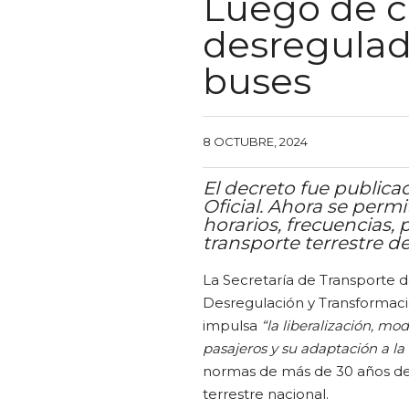
Luego de ci
desregulad
buses
8 OCTUBRE, 2024
El decreto fue publica
Oficial. Ahora se permit
horarios, frecuencias, 
transporte terrestre d
La Secretaría de Transporte d
Desregulación y Transformac
impulsa
“la liberalización, m
pasajeros y su adaptación a la
normas de más de 30 años de 
terrestre nacional.