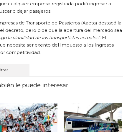
 que cualquier empresa registrada podrá ingresar a
scar o dejar pasajeros.
mpresas de Transporte de Pasajeros (Aaeta) destacó la
 el decreto, pero pide que la apertura del mercado sea
sgo la viabilidad de los transportistas actuales”
. El
 necesita ser exento del Impuesto a los Ingresos
or competitividad.
itter
bién le puede interesar