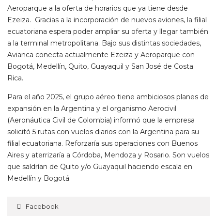
Aeroparque a la oferta de horarios que ya tiene desde
Ezeiza. Gracias a la incorporación de nuevos aviones, la filial
ecuatoriana espera poder ampliar su oferta y llegar también
a la terminal metropolitana. Bajo sus distintas sociedades,
Avianca conecta actualmente Ezeiza y Aeroparque con
Bogotá, Medellín, Quito, Guayaquil y San José de Costa
Rica.
Para el año 2025, el grupo aéreo tiene ambiciosos planes de
expansión en la Argentina y el organismo Aerocivil
(Aeronáutica Civil de Colombia) informó que la empresa
solicitó 5 rutas con vuelos diarios con la Argentina para su
filial ecuatoriana. Reforzaría sus operaciones con Buenos
Aires y aterrizaría a Córdoba, Mendoza y Rosario. Son vuelos
que saldrían de Quito y/o Guayaquil haciendo escala en
Medellín y Bogotá.
Facebook