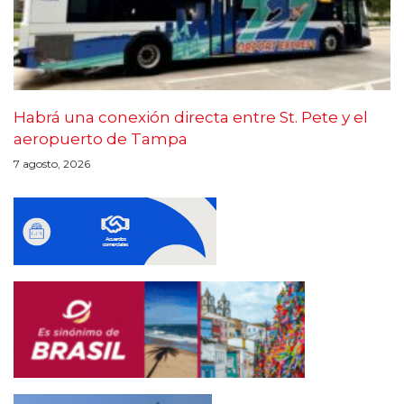
Habrá una conexión directa entre St. Pete y el
aeropuerto de Tampa
7 agosto, 2026