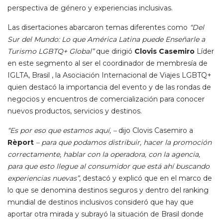
perspectiva de género y experiencias inclusivas.
Las disertaciones abarcaron temas diferentes como
“Del
Sur del Mundo: Lo que América Latina puede Enseñarle a
Turismo LGBTQ+ Global”
que dirigió
Clovis Casemiro
Líder
en este segmento al ser el coordinador de membresía de
IGLTA, Brasil , la Asociación Internacional de Viajes LGBTQ+
quien destacó la importancia del evento y de las rondas de
negocios y encuentros de comercialización para conocer
nuevos productos, servicios y destinos.
“Es por eso que estamos aquí, –
dijo Clovis Casemiro a
Rèport
– para que podamos distribuir, hacer la promoción
correctamente, hablar con la operadora, con la agencia,
para que esto llegue al consumidor que está ahí buscando
experiencias nuevas”
, destacó y explicó que en el marco de
lo que se denomina destinos seguros y dentro del ranking
mundial de destinos inclusivos consideró que hay que
aportar otra mirada y subrayó la situación de Brasil donde