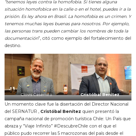
“tenemos leyes contra la homofobia. Si tienes alguna
situación homofobica en la calle o en el hotel, puedes ir a la
prisión. Es ley ahora en Brasil. La homofobia es un crimen. Y
tenemos muchas leyes buenas para nosotros. Por ejemplo,
las personas trans pueden cambiar los nombres de toda la
documentación
”, citó como ejemplo del fortalecimiento del
destino.
Clovis Casemiro
Cristóbal Benítez
Un momento clave fue la disertación del Director Nacional
del SERNATUR ,
Cristóbal Benítez
quien presentó la
campaña nacional de promoción turística Chile: Un País que
abraza y “Viaje Infinito” #DescubreChile con el que el
público pudo recorrer las 5 macrozonas del país desde el