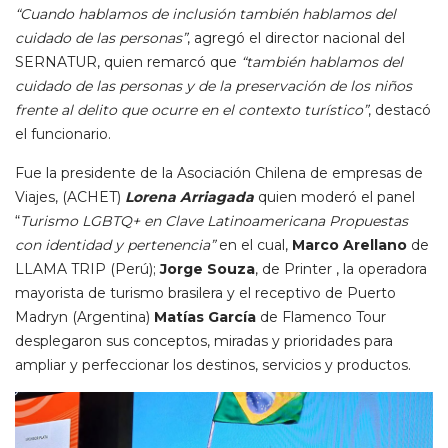
“Cuando hablamos de inclusión también hablamos del
cuidado de las personas”
, agregó el director nacional del
SERNATUR, quien remarcó que
“también hablamos del
cuidado de las personas y de la preservación de los niños
frente al delito que ocurre en el contexto turístico”
, destacó
el funcionario.
Fue la presidente de la Asociación Chilena de empresas de
Viajes, (ACHET)
Lorena Arriagada
quien moderó el panel
“
Turismo LGBTQ+ en Clave Latinoamericana Propuestas
con identidad y pertenencia”
en el cual,
Marco Arellano
de
LLAMA TRIP (Perú);
Jorge Souza
, de Printer , la operadora
mayorista de turismo brasilera y el receptivo de Puerto
Madryn (Argentina)
Matías García
de Flamenco Tour
desplegaron sus conceptos, miradas y prioridades para
ampliar y perfeccionar los destinos, servicios y productos.