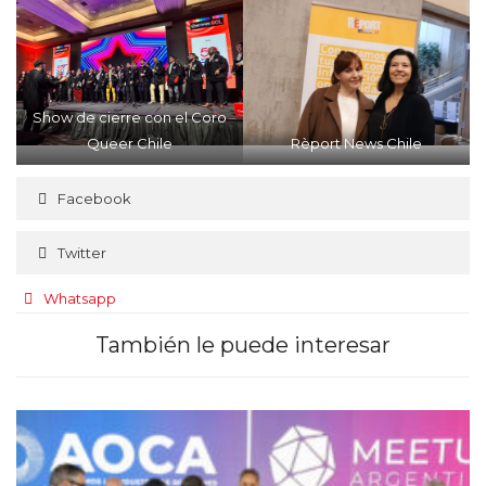
Show de cierre con el Coro
Queer Chile
Rèport News Chile
Facebook
Twitter
Whatsapp
También le puede interesar