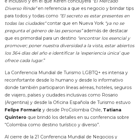
e inclusivo y en el que Keren concluyera
“El Mercado
Diverso Rinde”
en referencia a que es negocio y brindar tips
para todos y todas como
“El secreto es estar presentes en
todas las ciudades“
contar que en Nueva York
“ya no se
pregunta el género de las personas”
además de destacar
que es primordial para un destino
“encontrar los esencial y
promover; poner nuestra diversidad a la vista, estar abiertos
los 364 días del año e identificar la ‘experiencia única’ que
ofrece cada lugar
.”
La Conferencia Mundial de Turismo LGBTQ+ es intensa y
reconfortante desde lo humano y desde lo informativo
donde también participaron líneas aéreas, hoteles, seguros
de viajero, países y ciudades inclusivas como Rosario
(Argentina) y desde la Oficina Española de Turismo estuvo
Felipe Formariz
y desde ProColombia Chile,
Tatiana
Quintero
que brindó los detalles en su conferencia sobre
“Colombia como destino turístico y diverso”.
Al cierre de la 21 Conferencia Mundial de Negocios y