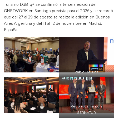
Turismo LGBTq+ se confirmó la tercera edición del
GNETWORK en Santiago prevista para el 2026 y se recordó
que del 27 al 29 de agosto se realiza la edición en Buenos
Aires Argentina y del 11 al 12 de noviembre en Madrid,
España.
Pablo De luca
Reconocimiento a
SERNATUR