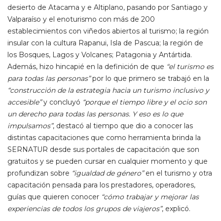
desierto de Atacama y e Altiplano, pasando por Santiago y
Valparaíso y el enoturismo con más de 200
establecimientos con viñedos abiertos al turismo; la región
insular con la cultura Rapanui, Isla de Pascua; la región de
los Bosques, Lagos y Volcanes; Patagonia y Antártida.
Además, hizo hincapié en la definición de que
“el turismo es
para todas las personas”
por lo que primero se trabajó en la
“construcción de la estrategia hacia un turismo inclusivo y
accesible”
y concluyó
“porque el tiempo libre y el ocio son
un derecho para todas las personas. Y eso es lo que
impulsamos”
, destacó al tiempo que dio a conocer las
distintas capacitaciones que como herramienta brinda la
SERNATUR desde sus portales de capacitación que son
gratuitos y se pueden cursar en cualquier momento y que
profundizan sobre
“igualdad de género”
en el turismo y otra
capacitación pensada para los prestadores, operadores,
guías que quieren conocer
“cómo trabajar y mejorar las
experiencias de todos los grupos de viajeros”
, explicó.