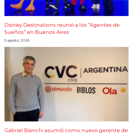
Disney Destinations reunió a los “Agentes de
Sueños” en Buenos Aires
5 agosto, 2026
Gabriel Bianchi asumió como nuevo gerente de