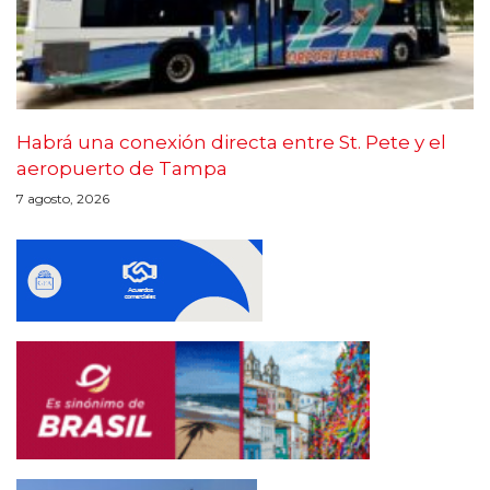
Habrá una conexión directa entre St. Pete y el
aeropuerto de Tampa
7 agosto, 2026