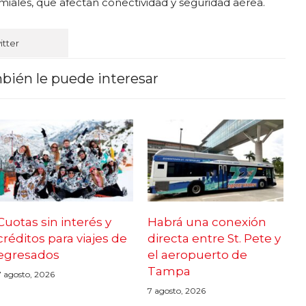
miales, que afectan conectividad y seguridad aérea.
itter
bién le puede interesar
Cuotas sin interés y
Habrá una conexión
créditos para viajes de
directa entre St. Pete y
egresados
el aeropuerto de
Tampa
7 agosto, 2026
7 agosto, 2026