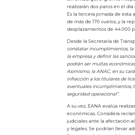
realizarán dos paros en el día d
Es la tercera jornada de esta
de más de 170 vuelos, y la re
desplazamientos de 44.000 
Desde la Secretaría de Trans
constatar incumplimientos, la 
la empresa y definir las sanci
podrán ser multas económicas 
Asimismo, la ANAC, en su carác
infracción a los titulares de li
eventuales incumplimientos, t
seguridad operacional”
.
A su vez, EANA evalúa realiza
económicas. Considera recla
judiciales ante la afectación a
y legales. Se podrían llevar a