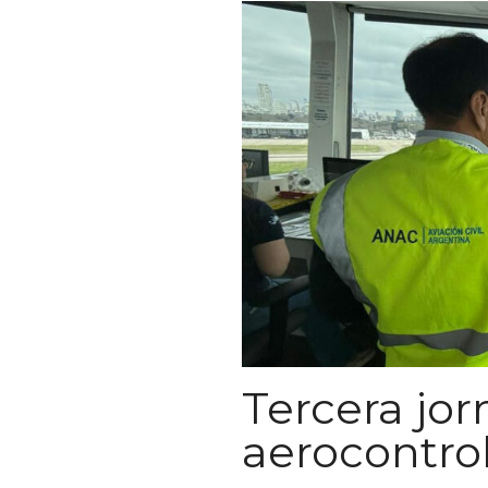
Tercera jor
aerocontro