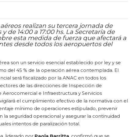
 aéreos realizan su tercera jornada de
 y de 14:00 a 17:00 hs. La Secretaría de
obre esta medida de fuerza que afectará a
entes desde todos los aeropuertos del
rea son un servicio esencial establecido por ley y se
imo del 45 % de la operación aérea contemplada. El
ncial será fiscalizado por la ANAC en todos los
ectores de las direcciones de Inspección de
Aerocomercial e Infraestructura y Servicios
vigilará el cumplimiento efectivo de la normativa con el
centaje mínimo de operaciones estipulado, prevenir
la seguridad operacional y asegurar la continuidad
les intentos de paralización total.
a, liderado por
Paola Barritta
, confirmó que se