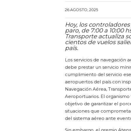
26 AGOSTO, 2025
Hoy, los controladores
paro, de 7:00 a 10:00 hs
Transporte actualiza s
cientos de vuelos sali
país.
Los servicios de navegación aé
debe prestar un servicio mín
cumplimiento del servicio ese
aeropuertos del país con insp
Navegación Aérea, Transporte 
Aeroportuarios. El organismo 
objetivo de garantizar el por
situaciones que comprometan 
del sistema aéreo ante eventua
Sin embargo, el gremio Ateps