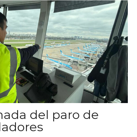
nada del paro de
ladores