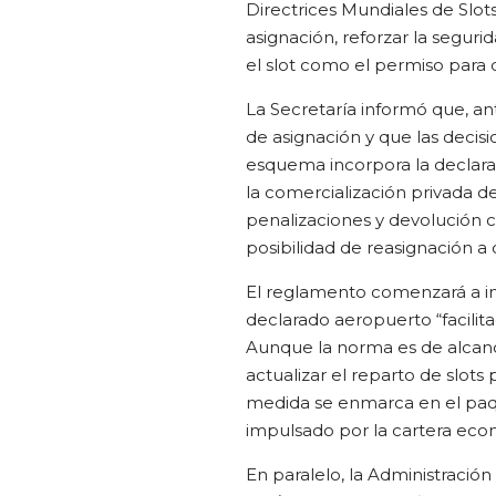
Directrices Mundiales de Slo
asignación, reforzar la segur
el slot como el permiso para 
La Secretaría informó que, an
de asignación y que las decis
esquema incorpora la declarac
la comercialización privada d
penalizaciones y devolución 
posibilidad de reasignación a
El reglamento comenzará a 
declarado aeropuerto “facilit
Aunque la norma es de alcance
actualizar el reparto de slots
medida se enmarca en el paq
impulsado por la cartera eco
En paralelo, la Administración