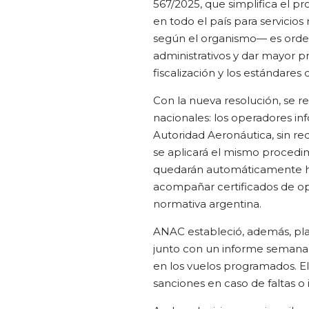
567/2025, que simplifica el 
en todo el país para servicios
según el organismo— es ordenar
administrativos y dar mayor p
fiscalización y los estándares
Con la nueva resolución, se r
nacionales: los operadores in
Autoridad Aeronáutica, sin req
se aplicará el mismo procedim
quedarán automáticamente ha
acompañar certificados de op
normativa argentina.
ANAC estableció, además, pla
junto con un informe semanal 
en los vuelos programados. El
sanciones en caso de faltas o 