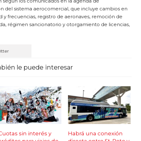
en según los comunicados en la agenda de
n del sistema aerocomercial, que incluye cambios en
 y frecuencias, registro de aeronaves, remoción de
ada, régimen sancionatorio y otorgamiento de licencias,
itter
bién le puede interesar
Cuotas sin interés y
Habrá una conexión