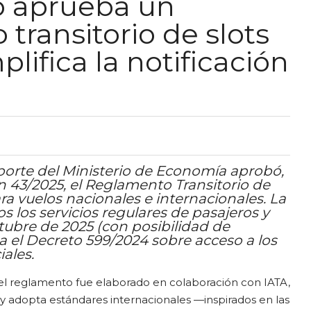
o aprueba un
transitorio de slots
lifica la notificación
porte del Ministerio de Economía aprobó,
 43/2025, el Reglamento Transitorio de
ra vuelos nacionales e internacionales. La
s los servicios regulares de pasajeros y
ctubre de 2025 (con posibilidad de
 el Decreto 599/2024 sobre acceso a los
ales.
 el reglamento fue elaborado en colaboración con IATA,
y adopta estándares internacionales —inspirados en las