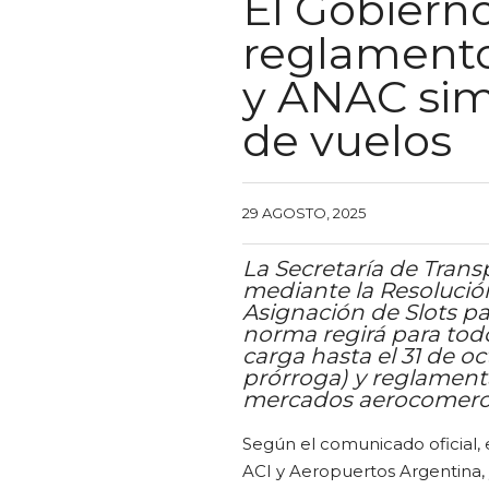
El Gobiern
reglamento 
y ANAC simp
de vuelos
29 AGOSTO, 2025
La Secretaría de Trans
mediante la Resolución
Asignación de Slots pa
norma regirá para todo
carga hasta el 31 de o
prórroga) y reglamenta
mercados aerocomerci
Según el comunicado oficial,
ACI y Aeropuertos Argentina, 