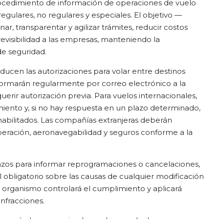
procedimiento de información de operaciones de vuelo
 regulares, no regulares y especiales. El objetivo —
, transparentar y agilizar trámites, reducir costos
revisibilidad a las empresas, manteniendo la
 de seguridad.
educen las autorizaciones para volar entre destinos
formarán regularmente por correo electrónico a la
uerir autorización previa. Para vuelos internacionales,
iento y, si no hay respuesta en un plazo determinado,
bilitados. Las compañías extranjeras deberán
eración, aeronavegabilidad y seguros conforme a la
zos para informar reprogramaciones o cancelaciones,
obligatorio sobre las causas de cualquier modificación
 organismo controlará el cumplimiento y aplicará
infracciones.