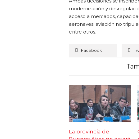
Ambas decisiones se inscrib
modernización y desregulació
acceso a mercados, capacidad
aeronaves, aviación no tripul
entre otros.
Facebook
Tw
Tam
La provincia de