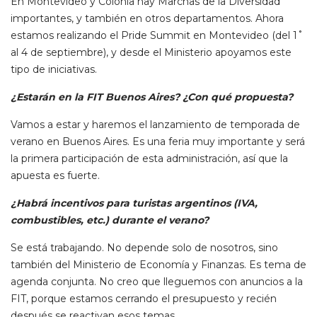
En Montevideo y Colonia hay Marchas de la Diversidad
importantes, y también en otros departamentos. Ahora
estamos realizando el Pride Summit en Montevideo (del 1˚
al 4 de septiembre), y desde el Ministerio apoyamos este
tipo de iniciativas.
¿Estarán en la FIT Buenos Aires? ¿Con qué propuesta?
Vamos a estar y haremos el lanzamiento de temporada de
verano en Buenos Aires. Es una feria muy importante y será
la primera participación de esta administración, así que la
apuesta es fuerte.
¿Habrá incentivos para turistas argentinos (IVA,
combustibles, etc.) durante el verano?
Se está trabajando. No depende solo de nosotros, sino
también del Ministerio de Economía y Finanzas. Es tema de
agenda conjunta. No creo que lleguemos con anuncios a la
FIT, porque estamos cerrando el presupuesto y recién
después se reactivan esos temas.