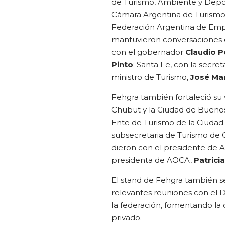
de Turismo, Ambiente y Depo
Cámara Argentina de Turismo
Federación Argentina de Empr
mantuvieron conversaciones c
con el gobernador
Claudio P
Pinto
; Santa Fe, con la secre
ministro de Turismo,
José Mar
Fehgra también fortaleció su 
Chubut y la Ciudad de Buenos
Ente de Turismo de la Ciudad
subsecretaria de Turismo de 
dieron con el presidente de A
presidenta de AOCA,
Patrici
El stand de Fehgra también se
relevantes reuniones con el 
la federación, fomentando la 
privado.