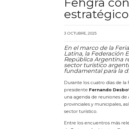
Fehgra cons
estratégico
3 OCTUBRE, 2025
En el marco de la Feri
Latina, la Federación
República Argentina r
sector turístico argen
fundamental para la dir
Durante los cuatro días de la
presidente
Fernando Desbo
una agenda de reuniones de al
provinciales y municipales, a
sector turístico.
Entre los encuentros más rele