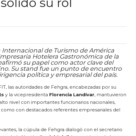
olidó su rol
a Internacional de Turismo de América
 Empresaria Hotelera Gastronómica de la
eafirmó su papel como actor clave del
tino. Su stand fue un punto de encuentro
igencia política y empresarial del país.
 FIT, las autoridades de Fehgra, encabezadas por su
ts
y la vicepresidenta
Florencia Landívar
, mantuvieron
to nivel con importantes funcionarios nacionales,
sí como con destacados referentes empresariales del
vantes, la cúpula de Fehgra dialogó con el secretario