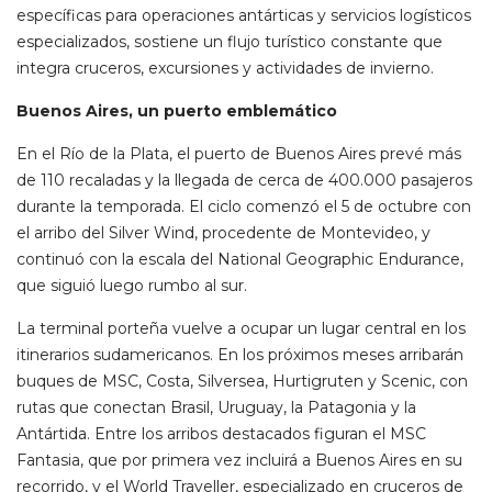
específicas para operaciones antárticas y servicios logísticos
especializados, sostiene un flujo turístico constante que
integra cruceros, excursiones y actividades de invierno.
Buenos Aires, un puerto emblemático
En el Río de la Plata, el puerto de Buenos Aires prevé más
de 110 recaladas y la llegada de cerca de 400.000 pasajeros
durante la temporada. El ciclo comenzó el 5 de octubre con
el arribo del Silver Wind, procedente de Montevideo, y
continuó con la escala del National Geographic Endurance,
que siguió luego rumbo al sur.
La terminal porteña vuelve a ocupar un lugar central en los
itinerarios sudamericanos. En los próximos meses arribarán
buques de MSC, Costa, Silversea, Hurtigruten y Scenic, con
rutas que conectan Brasil, Uruguay, la Patagonia y la
Antártida. Entre los arribos destacados figuran el MSC
Fantasia, que por primera vez incluirá a Buenos Aires en su
recorrido, y el World Traveller, especializado en cruceros de