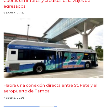
Cuotas sin interés y créditos para viajes de
egresados
7 agosto, 2026
Habrá una conexión directa entre St. Pete y el
aeropuerto de Tampa
7 agosto, 2026