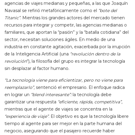
agencias de viajes medianas y pequeñas, a las que Joaquín
Navasal se refirió metafóricamente como el
“bote del
Titanic”
. Mientras los grandes actores del mercado tienen
recursos para integrar y competir, las agencias medianas o
familiares, que aportan la “pasión” y la “batalla cotidiana” del
sector, necesitan soluciones ágiles. En medio de una
industria en constante agitación, exacerbada por la irrupción
de la Inteligencia Artificial (una
“revolución dentro de la
revolución
“), la filosofía del grupo es integrar la tecnología
sin desplazar al factor humano.
“La tecnología viene para eficientizar, pero no viene para
reemplazarlo”,
sentenció el empresario. El enfoque radica
en lograr un
“blend interesante”:
la tecnología debe
garantizar una respuesta
“eficiente, rápida, competitiva”
,
mientras que el agente de viajes se concentra en la
“experiencia de viaje”
. El objetivo es que la tecnología libere
tiempo al agente para ser mejor en la parte humana del
negocio, asegurando que el pasajero recuerde haber