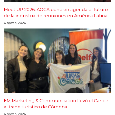
Meet UP 2026: AOCA pone en agenda el futuro
de la industria de reuniones en América Latina
6 agosto, 2026
EM Marketing & Communication llevó el Caribe
al trade turístico de Córdoba
6 agosto, 2026