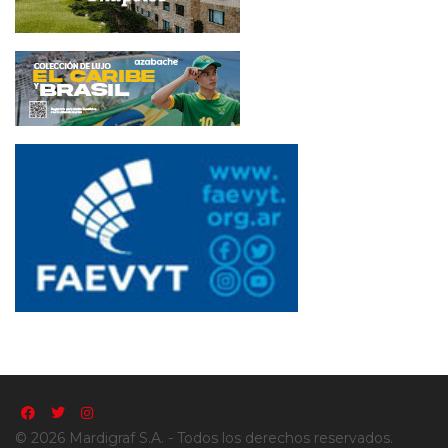
© 2026 Mardigraf S.A. - Todos los derechos reservados.