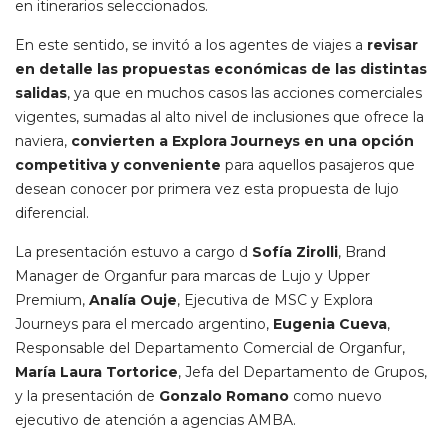
en itinerarios seleccionados.
En este sentido, se invitó a los agentes de viajes a
revisar
en detalle las propuestas económicas de las distintas
salidas
, ya que en muchos casos las acciones comerciales
vigentes, sumadas al alto nivel de inclusiones que ofrece la
naviera,
convierten a Explora Journeys en una opción
competitiva y conveniente
para aquellos pasajeros que
desean conocer por primera vez esta propuesta de lujo
diferencial.
La presentación estuvo a cargo d
Sofía Zirolli
, Brand
Manager de Organfur para marcas de Lujo y Upper
Premium,
Analía Ouje
, Ejecutiva de MSC y Explora
Journeys para el mercado argentino,
Eugenia Cueva
,
Responsable del Departamento Comercial de Organfur,
María Laura Tortorice
, Jefa del Departamento de Grupos,
y la presentación de
Gonzalo Romano
como nuevo
ejecutivo de atención a agencias AMBA.