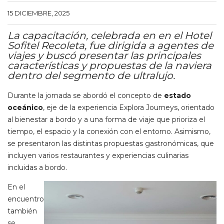
15 DICIEMBRE, 2025
La capacitación, celebrada en en el Hotel
Sofitel Recoleta, fue dirigida a agentes de
viajes y buscó presentar las principales
características y propuestas de la naviera
dentro del segmento de ultralujo.
Durante la jornada se abordó el concepto de
estado
oceánico
, eje de la experiencia Explora Journeys, orientado
al bienestar a bordo y a una forma de viaje que prioriza el
tiempo, el espacio y la conexión con el entorno. Asimismo,
se presentaron las distintas propuestas gastronómicas, que
incluyen varios restaurantes y experiencias culinarias
incluidas a bordo.
En el
encuentro
también
se