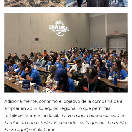
Adicionalmente, confirmó el objetivo de la compañía para
ampliar en 20 % su equipo regional, lo que permitirá
fortalecer la atención local.
“La verdadera diferencia está en
la relación con ustedes. Escucharlos es lo que nos ha traído
hasta aquí”
, señaló Carné.