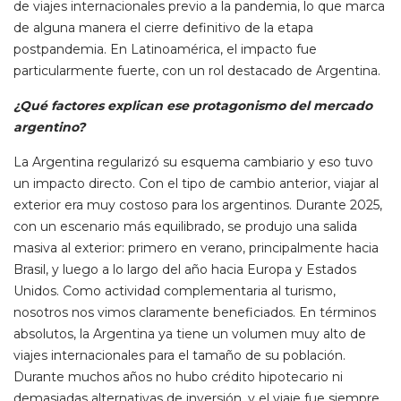
de viajes internacionales previo a la pandemia, lo que marca
de alguna manera el cierre definitivo de la etapa
postpandemia. En Latinoamérica, el impacto fue
particularmente fuerte, con un rol destacado de Argentina.
¿Qué factores explican ese protagonismo del mercado
argentino?
La Argentina regularizó su esquema cambiario y eso tuvo
un impacto directo. Con el tipo de cambio anterior, viajar al
exterior era muy costoso para los argentinos. Durante 2025,
con un escenario más equilibrado, se produjo una salida
masiva al exterior: primero en verano, principalmente hacia
Brasil, y luego a lo largo del año hacia Europa y Estados
Unidos. Como actividad complementaria al turismo,
nosotros nos vimos claramente beneficiados. En términos
absolutos, la Argentina ya tiene un volumen muy alto de
viajes internacionales para el tamaño de su población.
Durante muchos años no hubo crédito hipotecario ni
demasiadas alternativas de inversión, y el viaje fue siempre