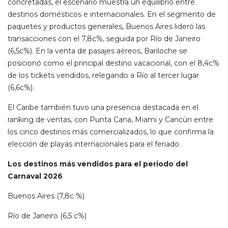
concretadas, el escenario muestra un equilibrio entre
destinos domésticos e internacionales. En el segmento de
paquetes y productos generales, Buenos Aires lideró las
transacciones con el 7,8c%, seguida por Río de Janeiro
(6,5c%). En la venta de pasajes aéreos, Bariloche se
posicionó como el principal destino vacacional, con el 8,4c%
de los tickets vendidos, relegando a Río al tercer lugar
(6,6c%).
El Caribe también tuvo una presencia destacada en el
ranking de ventas, con Punta Cana, Miami y Cancún entre
los cinco destinos más comercializados, lo que confirma la
elección de playas internacionales para el feriado.
Los destinos más vendidos para el periodo del
Carnaval 2026
Buenos Aires (7,8c %)
Río de Janeiro (6,5 c%)