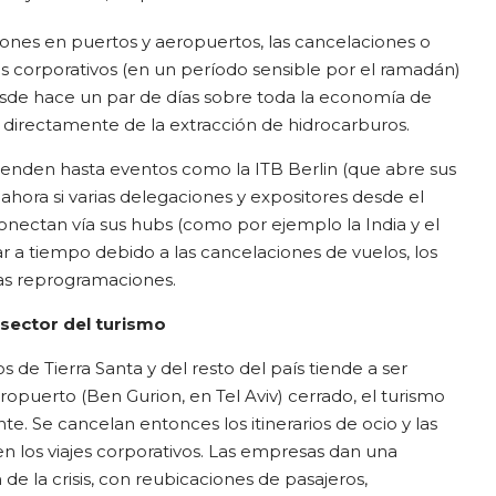
iones en puertos y aeropuertos, las cancelaciones o
 corporativos (en un período sensible por el ramadán)
de hace un par de días sobre toda la economía de
directamente de la extracción de hidrocarburos.
tienden hasta eventos como la ITB Berlin (que abre sus
hora si varias delegaciones y expositores desde el
nectan vía sus hubs (como por ejemplo la India y el
ar a tiempo debido a las cancelaciones de vuelos, los
las reprogramaciones.
 sector del turismo
s de Tierra Santa y del resto del país tiende a ser
ropuerto (Ben Gurion, en Tel Aviv) cerrado, el turismo
e. Se cancelan entonces los itinerarios de ocio y las
n los viajes corporativos. Las empresas dan una
 de la crisis, con reubicaciones de pasajeros,