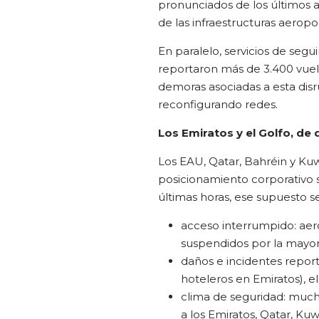
pronunciados de los últimos 
de las infraestructuras aeropor
En paralelo, servicios de se
reportaron más de 3.400 vuel
demoras asociadas a esta dis
reconfigurando redes.
Los Emiratos y el Golfo, de
Los EAU, Qatar, Bahréin y Kuwa
posicionamiento corporativo 
últimas horas, ese supuesto s
acceso interrumpido: aero
suspendidos por la mayor
daños e incidentes report
hoteleros en Emiratos), el
clima de seguridad: mucha
a los Emiratos, Qatar, Ku