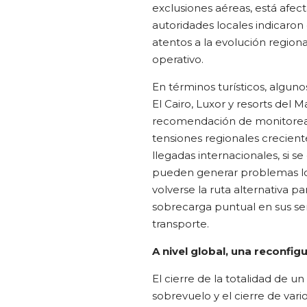
exclusiones aéreas, está afec
autoridades locales indicaron
atentos a la evolución region
operativo.
En términos turísticos, algun
El Cairo, Luxor y resorts del
recomendación de monitorear 
tensiones regionales creciente
llegadas internacionales, si s
pueden generar problemas log
volverse la ruta alternativa pa
sobrecarga puntual en sus serv
transporte.
A nivel global, una reconfig
El cierre de la totalidad de u
sobrevuelo y el cierre de var