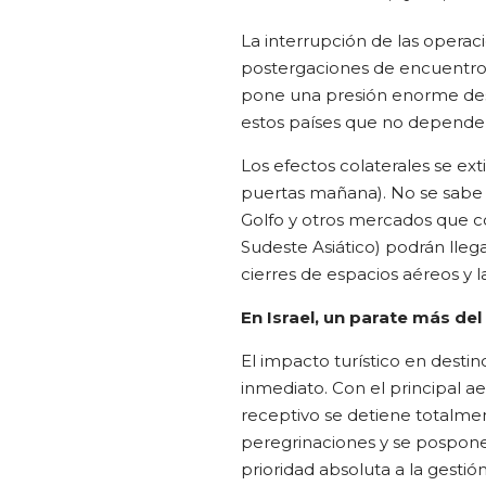
La interrupción de las operac
postergaciones de encuentros
pone una presión enorme des
estos países que no depende 
Los efectos colaterales se ex
puertas mañana). No se sabe a
Golfo y otros mercados que co
Sudeste Asiático) podrán lleg
cierres de espacios aéreos y 
En Israel, un parate más del
El impacto turístico en destino
inmediato. Con el principal ae
receptivo se detiene totalment
peregrinaciones y se pospone
prioridad absoluta a la gestión