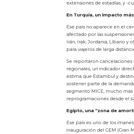
extensiones de estadías, y -cu
En Turquía, un impacto más
Ese país no aparece en el cen
afectado por las suspensiones
Irán, Irak, Jordania, Líbano y 
para viajeros de larga distancia
Se reportaron cancelaciones t
regionales, un indicador dire
estima que Estambul y desti
sostener parte de la demanda 
segmento MICE, mucho más se
reprogramaciones desde el s
Egipto, una “zona de amort
Ese país es uno de los imanes
inauguración del GEM (Gran M