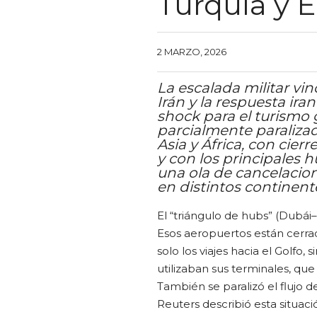
Turquía y 
2 MARZO, 2026
La escalada militar vi
Irán y la respuesta ira
shock para el turismo 
parcialmente paraliza
Asia y África, con cier
y con los principales h
una ola de cancelacion
en distintos continent
El “triángulo de hubs” (Dubá
Esos aeropuertos están cerra
solo los viajes hacia el Golfo
utilizaban sus terminales, que
También se paralizó el flujo d
Reuters describió esta situac