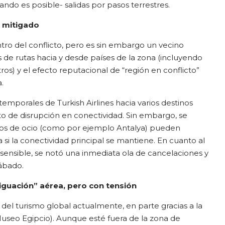
ando es posible- salidas por pasos terrestres.
 mitigado
tro del conflicto, pero es sin embargo un vecino
 de rutas hacia y desde países de la zona (incluyendo
otros) y el efecto reputacional de “región en conflicto”
.
emporales de Turkish Airlines hacia varios destinos
cto de disrupción en conectividad. Sin embargo, se
nos de ocio (como por ejemplo Antalya) pueden
si la conectividad principal se mantiene. En cuanto al
nsible, se notó una inmediata ola de cancelaciones y
ábado.
iguación” aérea, pero con tensión
 del turismo global actualmente, en parte gracias a la
useo Egipcio). Aunque esté fuera de la zona de