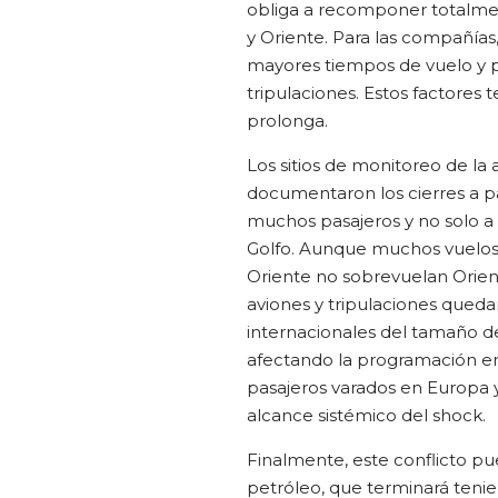
obliga a recomponer totalmen
y Oriente. Para las compañía
mayores tiempos de vuelo y pre
tripulaciones. Estos factores 
prolonga.
Los sitios de monitoreo de la
documentaron los cierres a pa
muchos pasajeros y no solo a 
Golfo. Aunque muchos vuelos 
Oriente no sobrevuelan Orien
aviones y tripulaciones qued
internacionales del tamaño 
afectando la programación en
pasajeros varados en Europa y 
alcance sistémico del shock.
Finalmente, este conflicto pu
petróleo, que terminará tenie