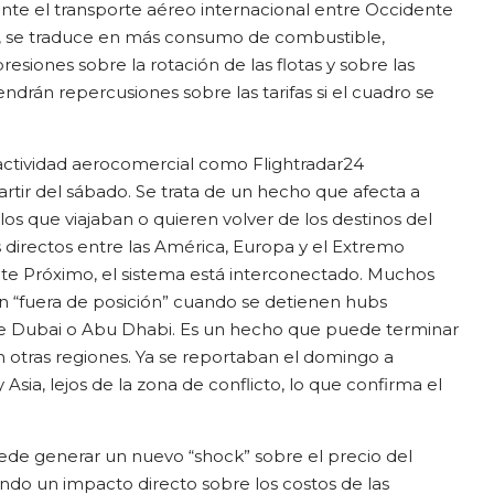
te el transporte aéreo internacional entre Occidente
s, se traduce en más consumo de combustible,
siones sobre la rotación de las flotas y sobre las
tendrán repercusiones sobre las tarifas si el cuadro se
 actividad aerocomercial como Flightradar24
rtir del sábado. Se trata de un hecho que afecta a
los que viajaban o quieren volver de los destinos del
directos entre las América, Europa y el Extremo
te Próximo, el sistema está interconectado. Muchos
an “fuera de posición” cuando se detienen hubs
de Dubai o Abu Dhabi. Es un hecho que puede terminar
 otras regiones. Ya se reportaban el domingo a
Asia, lejos de la zona de conflicto, lo que confirma el
ede generar un nuevo “shock” sobre el precio del
ndo un impacto directo sobre los costos de las