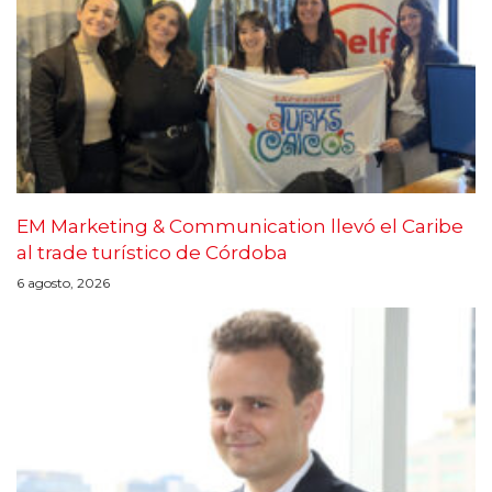
EM Marketing & Communication llevó el Caribe
al trade turístico de Córdoba
6 agosto, 2026