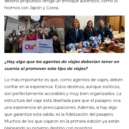
destino propuesto tenga un enfoque auténtico, como lo
hicimos con Japón y Corea.
¿Hay algo que los agentes de viajes deberían tener en
cuenta al promover este tipo de viajes?
Lo más importante es que, como agentes de viajes, deben
confiar en la experiencia. Estos destinos, aunque exóticos,
son perfectamente accesibles y muy bien organizados. La
estructura del viaje está diseñada para que el pasajero viva
una experiencia sin preocupaciones. Además, si hay algo
que garantiza esta salida, es la fidelización del pasajero.
Muchos de los que viajaron en la primera edición ya están
planeando su próximo destino con nosotros.