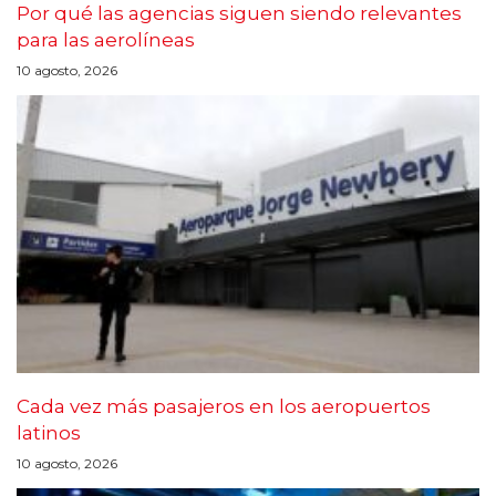
Por qué las agencias siguen siendo relevantes
para las aerolíneas
10 agosto, 2026
Cada vez más pasajeros en los aeropuertos
latinos
10 agosto, 2026