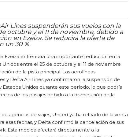
a Air Lines suspenderán sus vuelos con la
 de octubre y el 11 de noviembre, debido a
ión en Ezeiza. Se reducirá la oferta de
en un 30 %.
de Ezeiza enfrentará una importante reducción en la
s Unidos entre el 25 de octubre y el 11 de noviembre
ción de la pista principal. Las aerolíneas
es y Delta Air Lines ya confirmaron la suspensión de
 y Estados Unidos durante este período, lo que podría
cios de los pasajes debido a la disminución de la
de agencias de viajes, United ya ha retirado de la venta
ra esas fechas, y Delta confirmó la cancelación de sus
ork. Esta medida afectará directamente a la