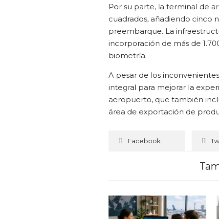
Por su parte, la terminal de 
cuadrados, añadiendo cinco n
preembarque. La infraestructu
incorporación de más de 1.70
biometría.
A pesar de los inconvenientes
integral para mejorar la expe
aeropuerto, que también inclu
área de exportación de prod
Facebook
Tw
Tam