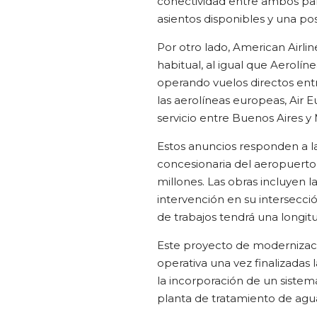
conectividad entre ambos paí
asientos disponibles y una pos
Por otro lado, American Airl
habitual, al igual que Aerolín
operando vuelos directos entr
las aerolíneas europeas, Air 
servicio entre Buenos Aires y
Estos anuncios responden a l
concesionaria del aeropuerto,
millones. Las obras incluyen la
intervención en su intersecció
de trabajos tendrá una longitu
Este proyecto de modernizaci
operativa una vez finalizadas
la incorporación de un sistem
planta de tratamiento de agua