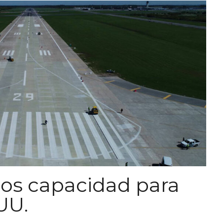
os capacidad para
 UU.