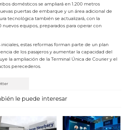
arribos domésticos se ampliará en 1.200 metros
uevas puertas de embarque y un área adicional de
ra tecnológica también se actualizará, con la
0 nuevos equipos, preparados para operar con
 iniciales, estas reformas forman parte de un plan
riencia de los pasajeros y aumentar la capacidad del
ye la ampliación de la Terminal Única de Courier y el
uctos perecederos.
itter
bién le puede interesar