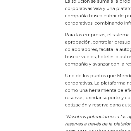
La solución se suma a la pro
corporativas Visa y una plataf
compañía busca cubrir de punt
corporativos, combinando infrae
Para las empresas, el sistema p
aprobación, controlar presupu
colaboradores, facilita la auto
buscar vuelos, hoteles o auto
compañía y avanzar con la res
Uno de los puntos que Mendel
corporativas. La plataforma n
como una herramienta de efic
reservas, brindar soporte y c
cotización y reserva gana aut
“Nosotros potenciamos a las a
reservas a través de la plataf