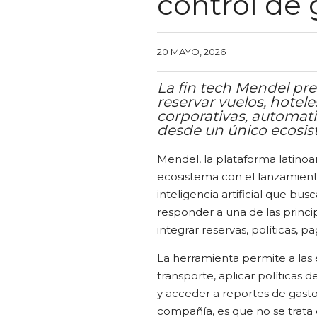
control de 
20 MAYO, 2026
La fin tech Mendel pr
reservar vuelos, hoteles
corporativas, automati
desde un único ecosist
Mendel, la plataforma latinoa
ecosistema con el lanzamient
inteligencia artificial que bus
responder a una de las princ
integrar reservas, políticas, 
La herramienta permite a las 
transporte, aplicar políticas 
y acceder a reportes de gastos
compañía, es que no se trata d