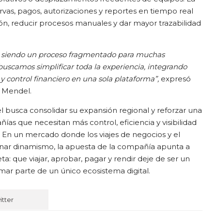
ervas, pagos, autorizaciones y reportes en tiempo real
ión, reducir procesos manuales y dar mayor trazabilidad
en siendo un proceso fragmentado para muchas
uscamos simplificar toda la experiencia, integrando
s y control financiero en una sola plataforma”,
expresó
e Mendel.
 busca consolidar su expansión regional y reforzar una
as que necesitan más control, eficiencia y visibilidad
. En un mercado donde los viajes de negocios y el
ar dinamismo, la apuesta de la compañía apunta a
: que viajar, aprobar, pagar y rendir deje de ser un
mar parte de un único ecosistema digital.
itter