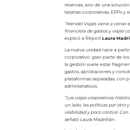
reservas, sino de una solución
tarjetas corporativas, ERPs y 
“Mendel Viajes viene a cerrar e
financiera de gastos y viajes
explicó a Rèport
Laura Madr
La nueva unidad nace a parti
corporativo: gran parte de los
la gestión suele estar fragme
gastos, aprobaciones y concil
plataformas separadas, con pr
administrativos.
“Los viajes corporativos hist
un lado, las políticas por otro
visibilidad y poco control. Co
s
eñaló Laura Madriñán.