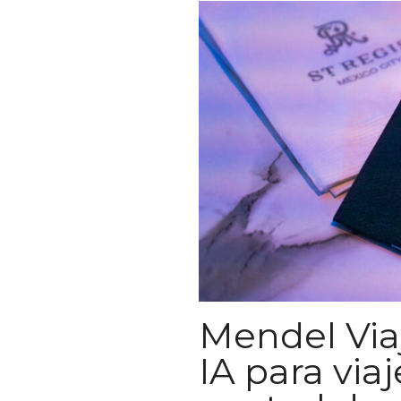
Mendel Via
IA para via