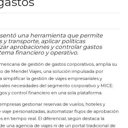
gastos
esentó una herramienta que permite
 y transporte, aplicar políticas
zar aprobaciones y controlar gastos
ema financiero y operativo.
mericana de gestión de gastos corporativos, amplía su
o de Mendel Viajes, una solución impulsada por
ca simplificar la gestión de viajes empresariales y
ipales necesidades del segmento corporativo y MICE:
pagos y control financiero en una sola plataforma.
empresas gestionar reservas de vuelos, hoteles y
de viaje personalizadas, automatizar flujos de aprobación
 en tiempo real. El diferencial, según destaca la
e una agencia de viajes ni de un portal tradicional de