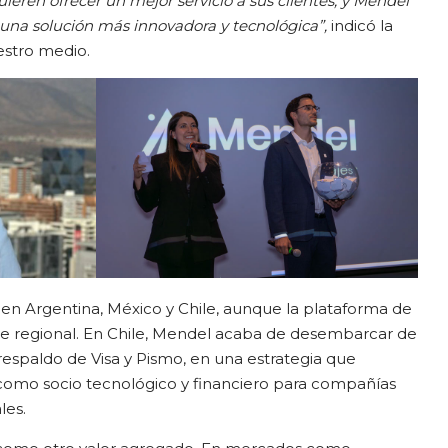
eren ofrecer un mejor servicio a sus clientes, y Mendel
 una solución más innovadora y tecnológica”,
indicó la
estro medio.
 en Argentina, México y Chile, aunque la plataforma de
ce regional. En Chile, Mendel acaba de desembarcar de
espaldo de Visa y Pismo, en una estrategia que
como socio tecnológico y financiero para compañías
les.