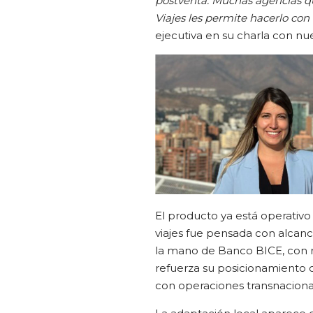
postventa. Muchas agencias qui
Viajes les permite hacerlo con
ejecutiva en su charla con nu
El producto ya está operativo
viajes fue pensada con alcan
la mano de Banco BICE, con r
refuerza su posicionamiento 
con operaciones transnaciona