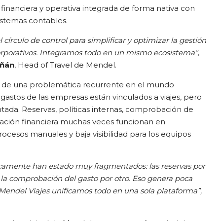
 financiera y operativa integrada de forma nativa con
sistemas contables.
l círculo de control para simplificar y optimizar la gestión
 corporativos. Integramos todo en un mismo ecosistema”
,
iñán
, Head of Travel de Mendel.
r de una problemática recurrente en el mundo
 gastos de las empresas están vinculados a viajes, pero
ntada. Reservas, políticas internas, comprobación de
iación financiera muchas veces funcionan en
ocesos manuales y baja visibilidad para los equipos
óricamente han estado muy fragmentados: las reservas por
 y la comprobación del gasto por otro. Eso genera poca
n Mendel Viajes unificamos todo en una sola plataforma”,