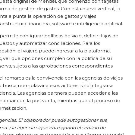
puesta original de Mendel, que comenzó con tarjetas
orma de gestión de gastos. Con esta nueva vertical, la
a a punta la operación de gastos y viajes
structura financiera, software e inteligencia artificial.
ermite configurar políticas de viaje, definir flujos de
estos y automatizar conciliaciones. Para los
gestión: el viajero puede ingresar a la plataforma,
s, ver qué opciones cumplen con la política de su
erva, sujeta a las aprobaciones correspondientes.
 remarca es la convivencia con las agencias de viajes
o busca reemplazar a esos actores, sino integrarse
iencia. Las agencias partners pueden acceder a las
ontinuar con la postventa, mientras que el proceso de
omatización.
gencias. El colaborador puede autogestionar sus
orma y la agencia sigue entregando el servicio de