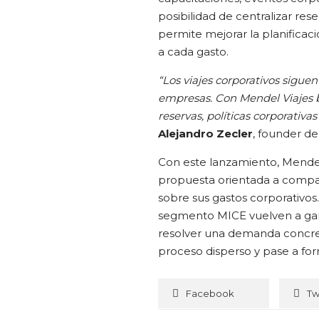
posibilidad de centralizar res
permite mejorar la planificac
a cada gasto.
“Los viajes corporativos sigu
empresas. Con Mendel Viajes b
reservas, políticas corporativa
Alejandro Zecler
, founder d
Con este lanzamiento, Mendel
propuesta orientada a compañí
sobre sus gastos corporativos
segmento MICE vuelven a gan
resolver una demanda concreta
proceso disperso y pase a for
Facebook
Tw