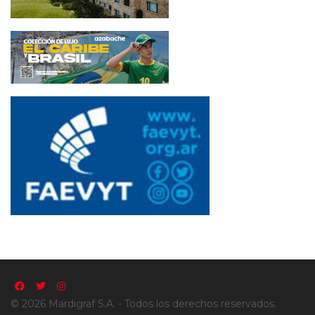
© 2026 Mardigraf S.A. - Todos los derechos reservados.