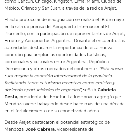
como Cancún, Chicago, Kingston, Lima, Miami, Ciudad de
México, Orlando y San Juan, a través de la red de Arajet.
El acto protocolar de inauguración se realizó el 18 de mayo
en la sala de prensa del Aeropuerto Internacional El
Plumerillo, con la participación de representantes de Arajet,
Emetur y Aeropuertos Argentina. Durante el encuentro, las
autoridades destacaron la importancia de esta nueva
conexión para ampliar las oportunidades turísticas,
comerciales y culturales entre Argentina, República
Dominicana y otros mercados del continente.
“Esta nueva
ruta mejora la conexión internacional de la provincia,
facilitando tanto el turismo receptivo como emisivo y
abriendo oportunidades de negocios”
, señaló
Gabriela
Testa,
presidenta del Emetur. La funcionaria agregó que
Mendoza viene trabajando desde hace más de una década
en el fortalecimiento de su conectividad aérea.
Desde Arajet destacaron el potencial estratégico de
Mendoza.
José Cabrera,
vicepresidente de