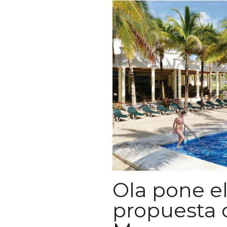
Ola pone el
propuesta d