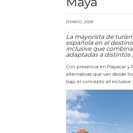
Maya
21 MAYO, 2026
La mayorista de turism
española en el destino
inclusive que combinan
adaptadas a distintos p
Con presencia en Playacar y P
alternativas que van desde ho
bajo el concepto all inclusive