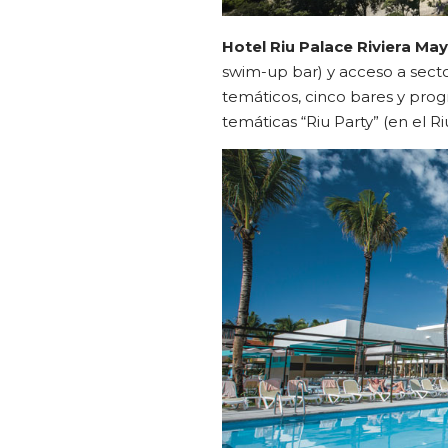
Hotel Riu Palace Riviera Ma
swim-up bar) y acceso a secto
temáticos, cinco bares y prog
temáticas “Riu Party” (en el Ri