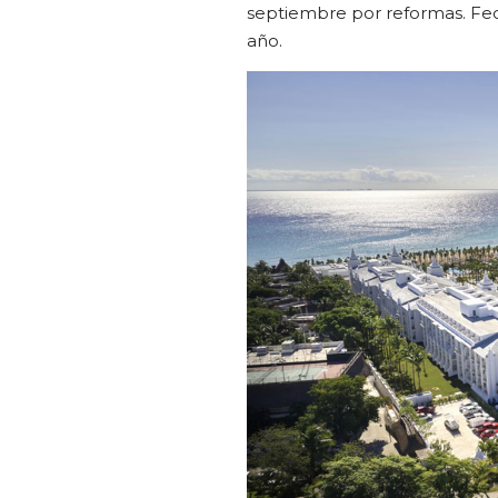
septiembre por reformas. Fec
año.