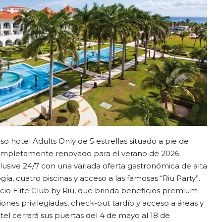
so hotel Adults Only de 5 estrellas situado a pie de
ompletamente renovado para el verano de 2026.
clusive 24/7 con una variada oferta gastronómica de alta
gía, cuatro piscinas y acceso a las famosas “Riu Party”.
icio Elite Club by Riu, que brinda beneficios premium
nes privilegiadas, check-out tardío y acceso a áreas y
tel cerrará sus puertas del 4 de mayo al 18 de