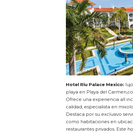
Hotel Riu Palace Mexico:
lujo
playa en Playa del Carmen,c
Ofrece una experiencia all in
calidad, especialista en mixolo
Destaca por su exclusivo serv
como habitaciones en ubicacio
restaurantes privados. Este ho