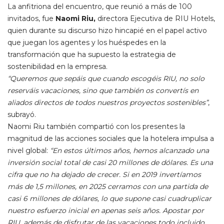
La anfitriona del encuentro, que reunió a más de 100
invitados, fue
Naomi Riu,
directora Ejecutiva de RIU Hotels,
quien durante su discurso hizo hincapié en el papel activo
que juegan los agentes y los huéspedes en la
transformación que ha supuesto la estrategia de
sostenibilidad en la empresa.
“Queremos que sepáis que cuando escogéis RIU, no solo
reserváis vacaciones, sino que también os convertís en
aliados directos de todos nuestros proyectos sostenibles”
,
subrayó.
Naomi Riu también compartió con los presentes la
magnitud de las acciones sociales que la hotelera impulsa a
nivel global:
“En estos últimos años, hemos alcanzado una
inversión social total de casi 20 millones de dólares. Es una
cifra que no ha dejado de crecer. Si en 2019 invertíamos
más de 1,5 millones, en 2025 cerramos con una partida de
casi 6 millones de dólares, lo que supone casi cuadruplicar
nuestro esfuerzo inicial en apenas seis años. Apostar por
RIU, además de disfrutar de las vacaciones todo incluido