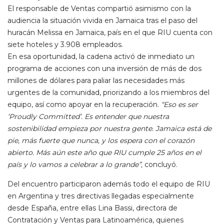
El responsable de Ventas compartió asimismo con la
audiencia la situación vivida en Jamaica tras el paso del
huracán Melissa en Jamaica, país en el que RIU cuenta con
siete hoteles y 3.908 empleados.
En esa oportunidad, la cadena activó de inmediato un
programa de acciones con una inversión de más de dos
millones de dólares para paliar las necesidades más
urgentes de la comunidad, priorizando a los miembros del
equipo, así como apoyar en la recuperación.
“Eso es ser
‘Proudly Committed’. Es entender que nuestra
sostenibilidad empieza por nuestra gente. Jamaica está de
pie, más fuerte que nunca, y los espera con el corazón
abierto. Más aún este año que RIU cumple 25 años en el
país y lo vamos a celebrar a lo grande”,
concluyó.
Del encuentro participaron además todo el equipo de RIU
en Argentina y tres directivas llegadas especialmente
desde España, entre ellas Lina Bassi, directora de
Contratación y Ventas para Latinoamérica, quienes