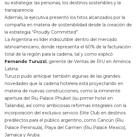
su estrategia: las personas, los destinos sostenibles y la
transparencia.
Además, la ejecutiva presentó los hitos alcanzados por la
compañía en materia de sostenibilidad desde la creación de
la estrategia “Proudly Committed”.
La Argentina es líder indiscutible dentro del mercado
latinoamericano, donde representa el 60% de la facturación
total de la región para la cadena, tal y como explicó
Fernando Turuzzi
, gerente de Ventas de RIU en América
Latina.
Turuzzi pudo anticipar también algunas de las grandes
novedades que la cadena hotelera está proyectando en
materia de nuevas construcciones, como la inminente
apertura del Riu Palace Phuket (su primer hotel en
Tailandia), así como ambiciosas reformas integrales con la
incorporación del exclusivo servicio Elite Club en destinos
predilectos para el público argentino, como Cancún (Riu
Palace Peninsula), Playa del Carmen (Riu Palace Mexico),
Jamaica y Aruba.