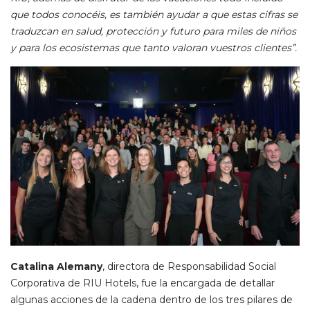
que todos conocéis, es también ayudar a que estas cifras se
traduzcan en salud, protección y futuro para miles de niños
y para los ecosistemas que tanto valoran vuestros clientes”.
Catalina Alemany
, directora de Responsabilidad Social
Corporativa de RIU Hotels, fue la encargada de detallar
algunas acciones de la cadena dentro de los tres pilares de