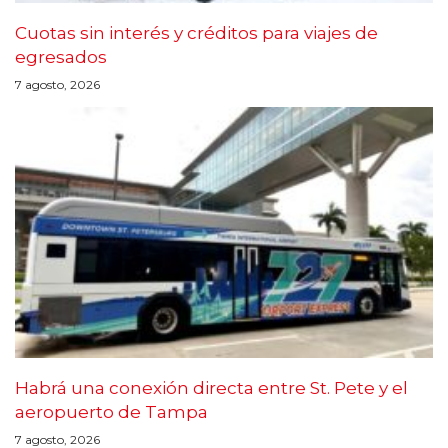
Cuotas sin interés y créditos para viajes de
egresados
7 agosto, 2026
Habrá una conexión directa entre St. Pete y el
aeropuerto de Tampa
7 agosto, 2026