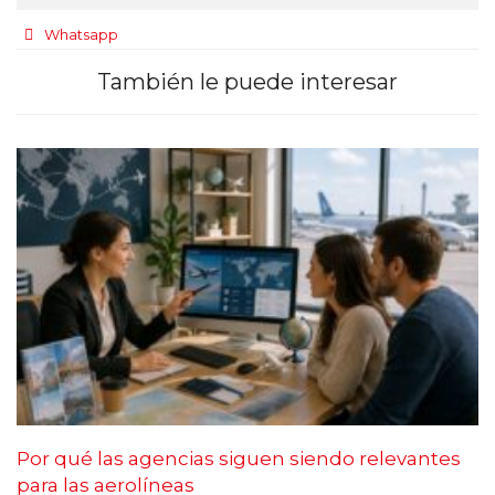
Whatsapp
También le puede interesar
Por qué las agencias siguen siendo relevantes
para las aerolíneas