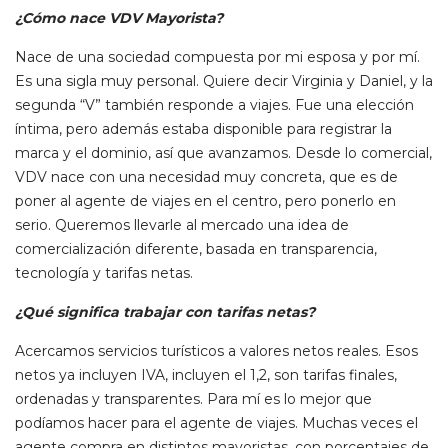
¿Cómo nace VDV Mayorista?
Nace de una sociedad compuesta por mi esposa y por mí.
Es una sigla muy personal. Quiere decir Virginia y Daniel, y la
segunda “V” también responde a viajes. Fue una elección
íntima, pero además estaba disponible para registrar la
marca y el dominio, así que avanzamos. Desde lo comercial,
VDV nace con una necesidad muy concreta, que es de
poner al agente de viajes en el centro, pero ponerlo en
serio. Queremos llevarle al mercado una idea de
comercialización diferente, basada en transparencia,
tecnología y tarifas netas.
¿Qué significa trabajar con tarifas netas?
Acercamos servicios turísticos a valores netos reales. Esos
netos ya incluyen IVA, incluyen el 1,2, son tarifas finales,
ordenadas y transparentes. Para mí es lo mejor que
podíamos hacer para el agente de viajes. Muchas veces el
agente compra en distintos mayoristas, con porcentajes de