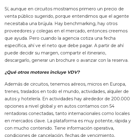
Sí, aunque en circuitos mostramos primero un precio de
venta público sugerido, porque entendimos que el agente
necesitaba una brújula. Hay benchmarking, hay otros
proveedores y colegas en el mercado, entonces creemos
que ayuda. Pero cuando la agencia cotiza una fecha
específica, ahí ve el neto que debe pagar. A partir de ahí
puede decidir su margen, compartir el itinerario,
descargarlo, generar un brochure o avanzar con la reserva.
¿Qué otros motores incluye VDV?
Además de circuitos, tenemos aéreos, micros en Europa,
trenes, traslados en todo el mundo, actividades, alquiler de
autos y hotelería. En actividades hay alrededor de 200.000
opciones a nivel global y en autos contamos con 54
rentadoras conectadas, tanto internacionales como locales
en mercados clave. La plataforma es muy potente, rápida y
con mucho contenido. Tiene información operativa,
condiciones de cancelación, fechas de vencimiento,