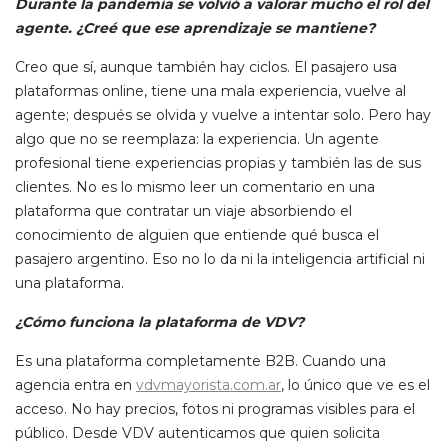
Durante la pandemia se volvió a valorar mucho el rol del
agente. ¿Creé que ese aprendizaje se mantiene?
Creo que sí, aunque también hay ciclos. El pasajero usa
plataformas online, tiene una mala experiencia, vuelve al
agente; después se olvida y vuelve a intentar solo. Pero hay
algo que no se reemplaza: la experiencia. Un agente
profesional tiene experiencias propias y también las de sus
clientes. No es lo mismo leer un comentario en una
plataforma que contratar un viaje absorbiendo el
conocimiento de alguien que entiende qué busca el
pasajero argentino. Eso no lo da ni la inteligencia artificial ni
una plataforma.
¿Cómo funciona la plataforma de VDV?
Es una plataforma completamente B2B. Cuando una
agencia entra en
vdvmayorista.com.ar
, lo único que ve es el
acceso. No hay precios, fotos ni programas visibles para el
público. Desde VDV autenticamos que quien solicita