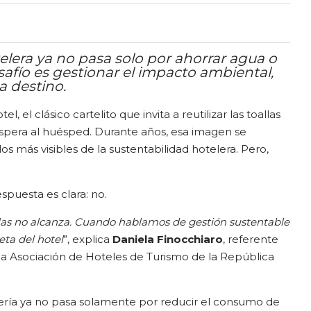
elera ya no pasa solo por ahorrar agua o
esafío es gestionar el impacto ambiental,
da destino.
el, el clásico cartelito que invita a reutilizar las toallas
espera al huésped. Durante años, esa imagen se
os más visibles de la sustentabilidad hotelera. Pero,
spuesta es clara: no.
allas no alcanza. Cuando hablamos de gestión sustentable
ta del hotel
”, explica
Daniela Finocchiaro
, referente
a Asociación de Hoteles de Turismo de la República
lería ya no pasa solamente por reducir el consumo de