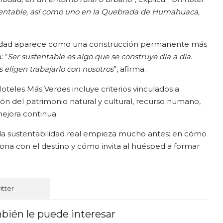
tentable, así como uno en la Quebrada de Humahuaca,
ilidad aparece como una construcción permanente más
 “
Ser sustentable es algo que se construye día a día.
 eligen trabajarlo con nosotros
”, afirma.
Hoteles Más Verdes incluye criterios vinculados a
ón del patrimonio natural y cultural, recurso humano,
mejora continua.
, la sustentabilidad real empieza mucho antes: en cómo
iona con el destino y cómo invita al huésped a formar
itter
bién le puede interesar