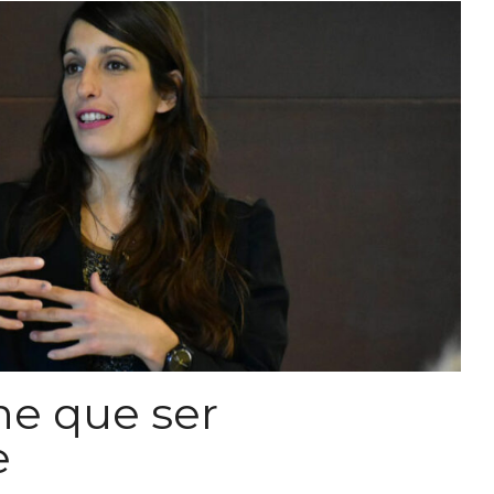
ene que ser
e