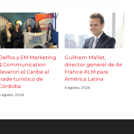
Delfos y EM Marketing
Guilhem Mallet,
& Communication
director general de Air
llevaron el Caribe al
France-KLM para
trade turístico de
América Latina
Córdoba
6 agosto, 2026
6 agosto, 2026