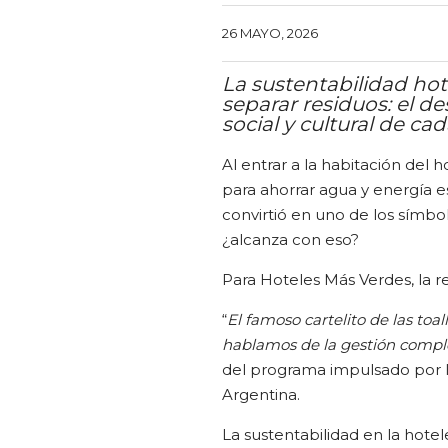
26 MAYO, 2026
La sustentabilidad hot
separar residuos: el d
social y cultural de ca
Al entrar a la habitación del hot
para ahorrar agua y energía 
convirtió en uno de los símbol
¿alcanza con eso?
Para Hoteles Más Verdes, la re
“
El famoso cartelito de las to
hablamos de la gestión comple
del programa impulsado por l
Argentina.
La sustentabilidad en la hote