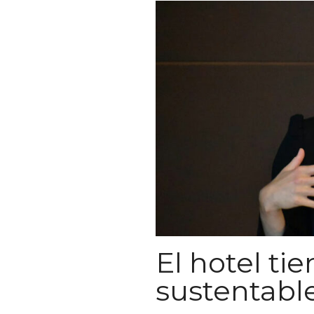
El hotel ti
sustentabl