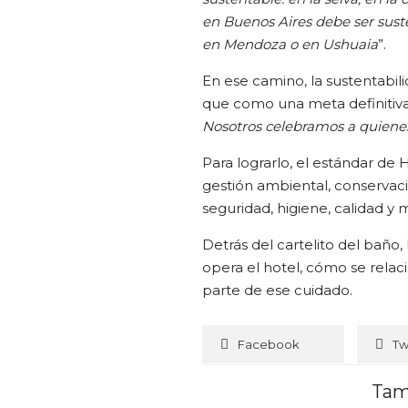
en Buenos Aires debe ser sus
en Mendoza o en Ushuaia
”.
En ese camino, la sustentab
que como una meta definitiva:
Nosotros celebramos a quienes
Para lograrlo, el estándar de 
gestión ambiental, conservaci
seguridad, higiene, calidad y 
Detrás del cartelito del baño
opera el hotel, cómo se relac
parte de ese cuidado.
Facebook
Tw
Tam