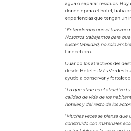
agua o separar residuos. Hoy 
donde opera el hotel, trabaja
experiencias que tengan un im
“
Entendemos que el turismo pu
Nosotros trabajamos para que 
sustentabilidad, no solo ambie
Finocchiaro.
Cuando los atractivos del dest
desde Hoteles Más Verdes bu
ayude a conservar y fortalecer
“
Lo que atrae es el atractivo tur
calidad de vida de los habitant
hoteles y del resto de los actor
“
Muchas veces se piensa que un
construido con materiales ecol
sustentable: en la selva, en la