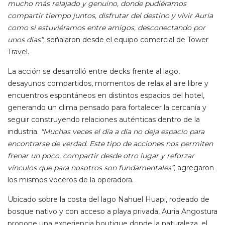
mucho más relajado y genuino, donde pudiéramos
compartir tiempo juntos, disfrutar del destino y vivir Auria
como si estuviéramos entre amigos, desconectando por
unos días”,
señalaron desde el equipo comercial de Tower
Travel.
La acción se desarrolló entre decks frente al lago,
desayunos compartidos, momentos de relax al aire libre y
encuentros espontáneos en distintos espacios del hotel,
generando un clima pensado para fortalecer la cercanía y
seguir construyendo relaciones auténticas dentro de la
industria.
“Muchas veces el día a día no deja espacio para
encontrarse de verdad. Este tipo de acciones nos permiten
frenar un poco, compartir desde otro lugar y reforzar
vínculos que para nosotros son fundamentales”,
agregaron
los mismos voceros de la operadora.
Ubicado sobre la costa del lago Nahuel Huapi, rodeado de
bosque nativo y con acceso a playa privada, Auria Angostura
propone una experiencia boutique donde la naturaleza, el