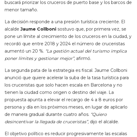
buscará priorizar los cruceros de puerto base y los barcos de
menor tamaño.
La decisión responde a una presión turística creciente. El
alcalde
Jaume Collboni
sostuvo que, por primera vez, se
pone un límite al crecimiento de los cruceros en la ciudad, y
recordó que entre 2018 y 2024 el número de cruceristas
aumentó un 20 %.
“La gestión actual del turismo implica
poner límites y gestionar mejor”,
afirmó.
La segunda pata de la estrategia es fiscal. Jaume Collboni
anunció que quiere acelerar la suba de la tasa turística para
los cruceristas que solo hacen escala en Barcelona y no
tienen la ciudad como origen o destino del viaje. La
propuesta apunta a elevar el recargo de 4 a 8 euros por
persona y día en los próximos meses, en lugar de aplicarlo
de manera gradual durante cuatro años.
“Quiero
desincentivar la llegada de cruceristas”,
dijo el alcalde.
El objetivo político es reducir progresivamente las escalas