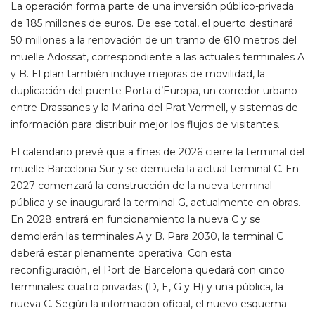
La operación forma parte de una inversión público-privada
de 185 millones de euros. De ese total, el puerto destinará
50 millones a la renovación de un tramo de 610 metros del
muelle Adossat, correspondiente a las actuales terminales A
y B. El plan también incluye mejoras de movilidad, la
duplicación del puente Porta d’Europa, un corredor urbano
entre Drassanes y la Marina del Prat Vermell, y sistemas de
información para distribuir mejor los flujos de visitantes.
El calendario prevé que a fines de 2026 cierre la terminal del
muelle Barcelona Sur y se demuela la actual terminal C. En
2027 comenzará la construcción de la nueva terminal
pública y se inaugurará la terminal G, actualmente en obras.
En 2028 entrará en funcionamiento la nueva C y se
demolerán las terminales A y B. Para 2030, la terminal C
deberá estar plenamente operativa. Con esta
reconfiguración, el Port de Barcelona quedará con cinco
terminales: cuatro privadas (D, E, G y H) y una pública, la
nueva C. Según la información oficial, el nuevo esquema