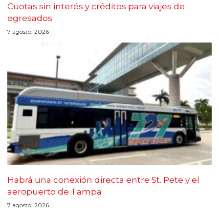
Cuotas sin interés y créditos para viajes de
egresados
7 agosto, 2026
Habrá una conexión directa entre St. Pete y el
aeropuerto de Tampa
7 agosto, 2026