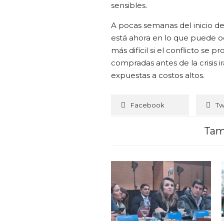
sensibles.
A pocas semanas del inicio de
está ahora en lo que puede oc
más difícil si el conflicto se
compradas antes de la crisis
expuestas a costos altos.
Facebook
Tw
Tam