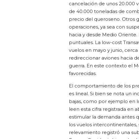
cancelación de unos 20.000 vu
de 40.000 toneladas de combu
precio del queroseno. Otros 
operaciones, ya sea con susp
hacia y desde Medio Oriente.
puntuales. La low-cost Trans
vuelos en mayo y junio, cerca 
redireccionar aviones hacia de
guerra. En este contexto el M
favorecidas.
El comportamiento de los prec
es lineal. Si bien se nota un 
bajas, como por ejemplo en lo
leen esta cifra registrada en 
estimular la demanda antes q
los vuelos intercontinentales,
relevamiento registró una sub