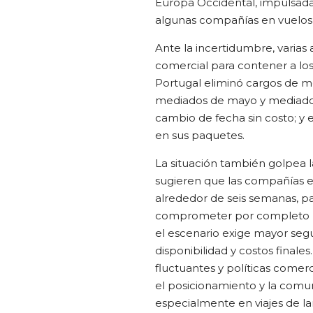
Europa Occidental, impulsada
algunas compañías en vuelos 
Ante la incertidumbre, varias 
comercial para contener a los
Portugal eliminó cargos de m
mediados de mayo y mediados 
cambio de fecha sin costo; y 
en sus paquetes.
La situación también golpea l
sugieren que las compañías e
alrededor de seis semanas, pa
comprometer por completo la 
el escenario exige mayor segu
disponibilidad y costos final
fluctuantes y políticas come
el posicionamiento y la comu
especialmente en viajes de l