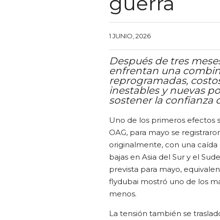
guerra
1 JUNIO, 2026
Después de tres meses
enfrentan una combin
reprogramadas, costos
inestables y nuevas pol
sostener la confianza d
Uno de los primeros efectos s
OAG, para mayo se registraron
originalmente, con una caída
bajas en Asia del Sur y el Sude
prevista para mayo, equivalen
flydubai mostró uno de los m
menos.
La tensión también se traslad