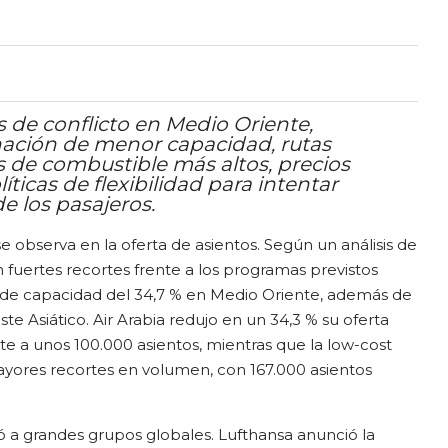
 de conflicto en Medio Oriente,
ación de menor capacidad, rutas
 de combustible más altos, precios
íticas de flexibilidad para intentar
e los pasajeros.
e observa en la oferta de asientos. Según un análisis de
 fuertes recortes frente a los programas previstos
 de capacidad del 34,7 % en Medio Oriente, además de
ste Asiático. Air Arabia redujo en un 34,3 % su oferta
te a unos 100.000 asientos, mientras que la low-cost
ayores recortes en volumen, con 167.000 asientos
ó a grandes grupos globales. Lufthansa anunció la