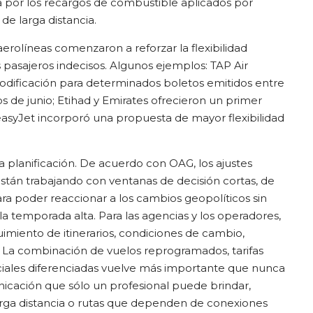
 por los recargos de combustible aplicados por
de larga distancia.
aerolíneas comenzaron a reforzar la flexibilidad
 pasajeros indecisos. Algunos ejemplos: TAP Air
odificación para determinados boletos emitidos entre
de junio; Etihad y Emirates ofrecieron un primer
easyJet incorporó una propuesta de mayor flexibilidad
a planificación. De acuerdo con OAG, los ajustes
stán trabajando con ventanas de decisión cortas, de
ra poder reaccionar a los cambios geopolíticos sin
temporada alta. Para las agencias y los operadores,
imiento de itinerarios, condiciones de cambio,
es. La combinación de vuelos reprogramados, tarifas
rciales diferenciadas vuelve más importante que nunca
nicación que sólo un profesional puede brindar,
arga distancia o rutas que dependen de conexiones