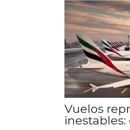
Vuelos rep
inestables: