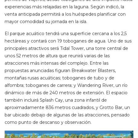
experiencias más relajadas en la laguna. Según indicó, la
venta anticipada permitirá a los huéspedes planificar con
mayor comodidad su jornada en la isla.
El parque acuático tendrá una superficie cercana a los 2,5
hectáreas y contará con 19 toboganes de agua. Uno de sus
principales atractivos será Tidal Tower, una torre central de
unos 52 metros de altura que reunirá varias de las
atracciones más intensas del complejo. Entre las
propuestas anunciadas figuran Breakwater Blasters,
montañas rusas acuáticas; toboganes de tubo y de
alfombra; toboganes de carrera; y Wandering River, un río
dinámico de más de 240 metros de extensión. El espacio
también incluirá Splash Cay, una zona infantil de
aproximadamente 836 metros cuadrados, y Grotto Bar, un
bar ubicado debajo de algunas de las atracciones, pensado
como punto de descanso y observación.