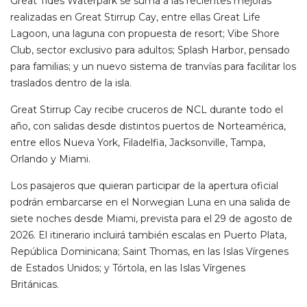
Great Tides Waterpark se suma a las recientes mejoras
realizadas en Great Stirrup Cay, entre ellas Great Life
Lagoon, una laguna con propuesta de resort; Vibe Shore
Club, sector exclusivo para adultos; Splash Harbor, pensado
para familias; y un nuevo sistema de tranvías para facilitar los
traslados dentro de la isla.
Great Stirrup Cay recibe cruceros de NCL durante todo el
año, con salidas desde distintos puertos de Norteamérica,
entre ellos Nueva York, Filadelfia, Jacksonville, Tampa,
Orlando y Miami.
Los pasajeros que quieran participar de la apertura oficial
podrán embarcarse en el Norwegian Luna en una salida de
siete noches desde Miami, prevista para el 29 de agosto de
2026. El itinerario incluirá también escalas en Puerto Plata,
República Dominicana; Saint Thomas, en las Islas Vírgenes
de Estados Unidos; y Tórtola, en las Islas Vírgenes
Británicas.