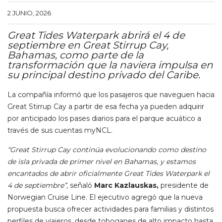
2 JUNIO, 2026
Great Tides Waterpark abrirá el 4 de
septiembre en Great Stirrup Cay,
Bahamas, como parte de la
transformación que la naviera impulsa en
su principal destino privado del Caribe.
La compañía informó que los pasajeros que naveguen hacia
Great Stirrup Cay a partir de esa fecha ya pueden adquirir
por anticipado los pases diarios para el parque acuático a
través de sus cuentas myNCL.
“Great Stirrup Cay continúa evolucionando como destino
de isla privada de primer nivel en Bahamas, y estamos
encantados de abrir oficialmente Great Tides Waterpark el
4 de septiembre”,
señaló
Marc Kazlauskas,
presidente de
Norwegian Cruise Line. El ejecutivo agregó que la nueva
propuesta busca ofrecer actividades para familias y distintos
perfiles de viajeros, desde toboganes de alto impacto hasta