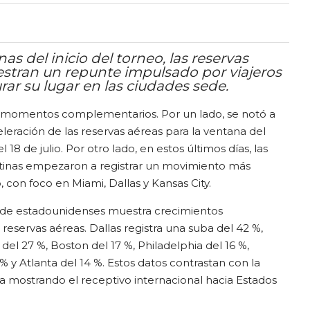
 del inicio del torneo, las reservas
estran un repunte impulsado por viajeros
ar su lugar en las ciudades sede.
momentos complementarios. Por un lado, se notó a
celeración de las reservas aéreas para la ventana del
l 18 de julio. Por otro lado, en estos últimos días, las
tinas empezaron a registrar un movimiento más
on foco en Miami, Dallas y Kansas City.
ede estadounidenses muestra crecimientos
 reservas aéreas. Dallas registra una suba del 42 %,
del 27 %, Boston del 17 %, Philadelphia del 16 %,
 y Atlanta del 14 %. Estos datos contrastan con la
a mostrando el receptivo internacional hacia Estados