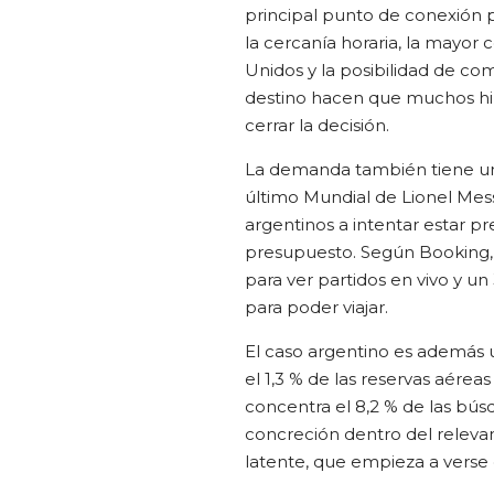
principal punto de conexión pa
la cercanía horaria, la mayor 
Unidos y la posibilidad de c
destino hacen que muchos h
cerrar la decisión.
La demanda también tiene un
último Mundial de Lionel Mes
argentinos a intentar estar p
presupuesto. Según Booking, e
para ver partidos en vivo y u
para poder viajar.
El caso argentino es además u
el 1,3 % de las reservas aérea
concentra el 8,2 % de las bús
concreción dentro del releva
latente, que empieza a verse 