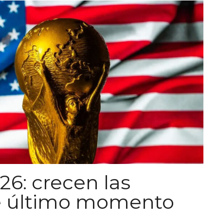
26: crecen las
e último momento