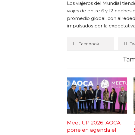
Los viajeros del Mundial tiend
viajes de entre 6 y 12 noches
promedio global, con alrededor
impulsados por la expectativ
Facebook
Tw
Tam
Meet UP 2026: AOCA
pone en agenda el