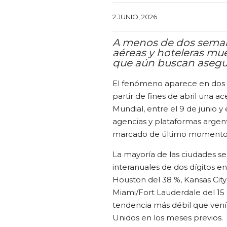
2 JUNIO, 2026
A menos de dos semanas
aéreas y hoteleras mu
que aún buscan asegur
El fenómeno aparece en dos 
partir de fines de abril una a
Mundial, entre el 9 de junio y e
agencias y plataformas argen
marcado de último momento, c
La mayoría de las ciudades s
interanuales de dos dígitos en
Houston del 38 %, Kansas City 
Miami/Fort Lauderdale del 15 %
tendencia más débil que vení
Unidos en los meses previos.