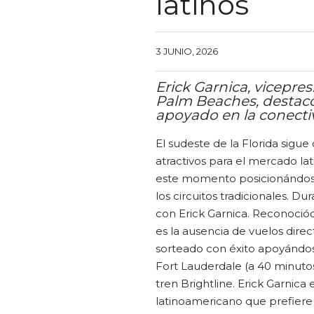
latinos
3 JUNIO, 2026
Erick Garnica, vicepre
Palm Beaches, destacó 
apoyado en la conectivi
El sudeste de la Florida sigu
atractivos para el mercado l
este momento posicionándose
los circuitos tradicionales. 
con Erick Garnica. Reconoció
es la ausencia de vuelos dire
sorteado con éxito apoyándos
Fort Lauderdale (a 40 minutos
tren Brightline. Erick Garnica 
latinoamericano que prefiere n