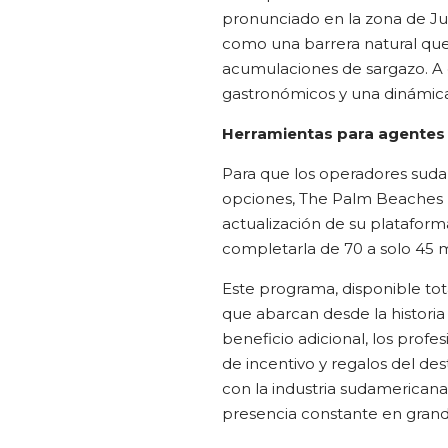
pronunciado en la zona de Ju
como una barrera natural que 
acumulaciones de sargazo. A 
gastronómicos y una dinámica
Herramientas para agentes 
Para que los operadores sud
opciones, The Palm Beaches re
actualización de su plataform
completarla de 70 a solo 45 
Este programa, disponible t
que abarcan desde la historia
beneficio adicional, los prof
de incentivo y regalos del de
con la industria sudamericana
presencia constante en gran