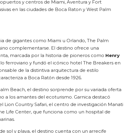
opuertos y centros de Miami, Aventura y Fort
sivas en las ciudades de Boca Raton y West Palm
ncia de gigantes como Miami u Orlando, The Palm
sino complementarse. El destino ofrece una
inta, marcada por la historia de pioneros como
Henry
ollo ferroviario y fundó el icónico hotel The Breakers en
nsable de la distintiva arquitectura de estilo
aracteriza a Boca Ratón desde 1926.
e Palm Beach, el destino sorprende por su variada oferta
mo a los amantes del ecoturismo. Garnica destacó
l Lion Country Safari, el centro de investigación Manati
e Life Center, que funciona como un hospital de
arinas.
e sol y playa, el destino cuenta con un arrecife