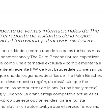
sidente de ventas internacionales de The
el repunte de visitantes de la región
dad ferroviaria y atractivos exclusivos.
e consolidándose como uno de los polos turísticos más
atinoamericano, y The Palm Beaches busca capitalizar
 como una alternativa exclusiva y complementaria a
Durante el reciente IPW de Fort Lauderdale conversamos
que uno de los grandes desafíos de The Palm Beaches
ctos desde nuestra región, un obstáculo que fue
e en los aeropuertos de Miami (a una hora y media),
) y Orlando. La gran ventaja competitiva actual es el
explicó que esta opción es ideal para el turista
o alquilar un automóvil, ya que el servicio ferroviario