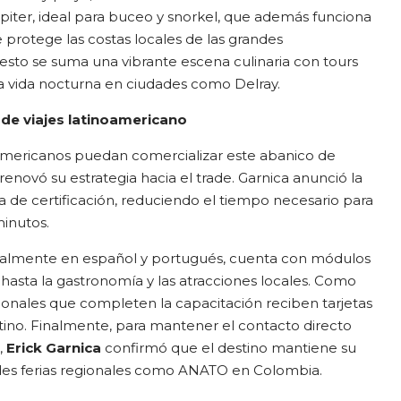
piter, ideal para buceo y snorkel, que además funciona
protege las costas locales de las grandes
esto se suma una vibrante escena culinaria con tours
 vida nocturna en ciudades como Delray.
de viajes latinoamericano
americanos puedan comercializar este abanico de
novó su estrategia hacia el trade. Garnica anunció la
a de certificación, reduciendo el tiempo necesario para
minutos.
otalmente en español y portugués, cuenta con módulos
 hasta la gastronomía y las atracciones locales. Como
esionales que completen la capacitación reciben tarjetas
stino. Finalmente, para mantener el contacto directo
,
Erick Garnica
confirmó que el destino mantiene su
des ferias regionales como ANATO en Colombia.