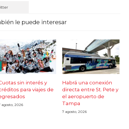
itter
bién le puede interesar
Cuotas sin interés y
Habrá una conexión
créditos para viajes de
directa entre St. Pete y
egresados
el aeropuerto de
Tampa
7 agosto, 2026
7 agosto, 2026