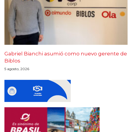
Gabriel Bianchi asumió como nuevo gerente de
Biblos
5 agosto, 2026