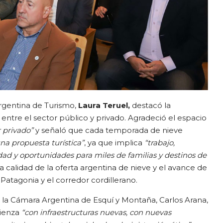
rgentina de Turismo,
Laura Teruel,
destacó la
 entre el sector público y privado. Agradeció el espacio
r privado”
y señaló que cada temporada de nieve
a propuesta turística”
, ya que implica
“trabajo,
idad y oportunidades para miles de familias y destinos de
a calidad de la oferta argentina de nieve y el avance de
 Patagonia y el corredor cordillerano.
e la Cámara Argentina de Esquí y Montaña, Carlos Arana,
ienza
“con infraestructuras nuevas, con nuevas