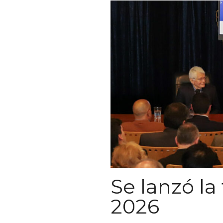
Se lanzó l
2026