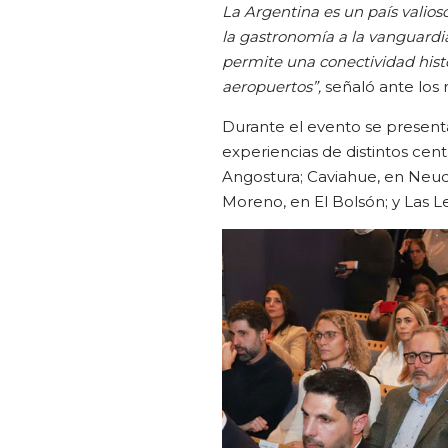
La Argentina es un país valioso
la gastronomía a la vanguardia
permite una conectividad histó
aeropuertos”,
señaló ante los
Durante el evento se present
experiencias de distintos centr
Angostura; Caviahue, en Neuq
Moreno, en El Bolsón; y Las 