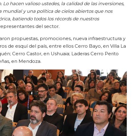
. Lo hacen valioso ustedes, la calidad de las inversiones,
 mundial y una política de cielos abiertos que nos
rica, batiendo todos los récords de nuestros
 representantes del sector.
aron propuestas, promociones, nueva infraestructura y
os de esquí del país, entre ellos Cerro Bayo, en Villa La
uén; Cerro Castor, en Ushuaia; Laderas Cerro Perito
Leñas, en Mendoza.