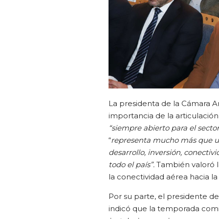
La presidenta de la Cámara A
importancia de la articulación
“siempre abierto para el secto
“
representa mucho más que un
desarrollo, inversión, conectiv
todo el país”.
También valoró l
la conectividad aérea hacia la
Por su parte, el presidente d
indicó que la temporada com