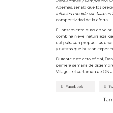
instalaciones y siempre con un 
Además, señaló que los precio
inflación medida con base en 
competitividad de la oferta.
El lanzamiento puso en valor 
combina nieve, naturaleza, ga
del país, con propuestas orien
y turistas que buscan experien
Durante este acto oficial, Dan
primera semana de diciembre
Villages, el certamen de ONU
Facebook
Tw
Tam