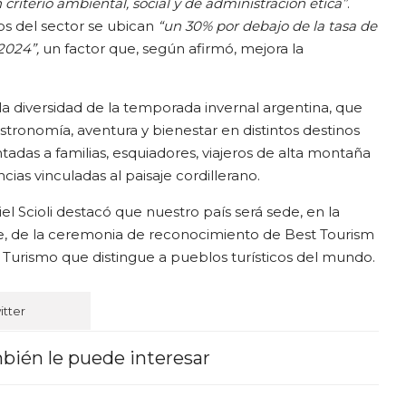
criterio ambiental, social y de administración ética”
.
s del sector se ubican
“un 30% por debajo de la tasa de
2024”,
un factor que, según afirmó, mejora la
la diversidad de la temporada invernal argentina, que
stronomía, aventura y bienestar en distintos destinos
tadas a familias, esquiadores, viajeros de alta montaña
cias vinculadas al paisaje cordillerano.
iel Scioli destacó que nuestro país será sede, en la
, de la ceremonia de reconocimiento de Best Tourism
 Turismo que distingue a pueblos turísticos del mundo.
itter
bién le puede interesar