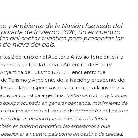
mo y Ambiente de la Nación fue sede del
porada de Invierno 2026, un encuentro
s del sector turístico para presentar las
 de nieve del país.
rtes 2 de junio en el Auditorio Antonio Torrejón, en la
organizada junto a la Cámara Argentina de Esquí y
rgentina de Turismo (CAT). El encuentro fue
 de Turismo y Ambiente de la Nación y presidente del
estacó las perspectivas para la temporada invernal y
 actividad turística argentina:
“Estamos con muy buenas
tro equipo ocupado en generar demanda, movimiento de
rio remarcó además el trabajo de promoción del país en
a es hoy un destino que va creciendo en ferias,
mbién en turismo deportivo. No esperamos a que
 posicionar a nuestro país como un destino de calidad.