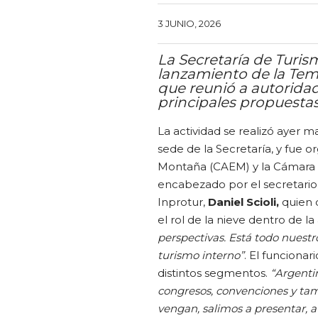
3 JUNIO, 2026
La Secretaría de Turis
lanzamiento de la Tem
que reunió a autoridade
principales propuestas
La actividad se realizó ayer ma
sede de la Secretaría, y fue 
Montaña (CAEM) y la Cámara A
encabezado por el secretario
Inprotur,
Daniel Scioli,
quien d
el rol de la nieve dentro de la
perspectivas. Está todo nues
turismo interno”
. El funciona
distintos segmentos.
“Argentin
congresos, convenciones y ta
vengan, salimos a presentar, a